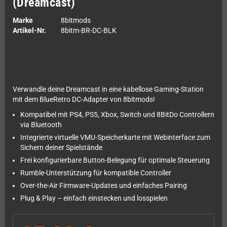
(Dreamcast)
Marke
8bitmods
Artikel-Nr.
8bitm-BR-DC-BLK
Verwandle deine Dreamcast in eine kabellose Gaming-Station
mit dem BlueRetro DC-Adapter von 8bitmods!
Kompatibel mit PS4, PS5, Xbox, Switch und 8BitDo Controllern
via Bluetooth
Integrierte virtuelle VMU-Speicherkarte mit Webinterface zum
Sichern deiner Spielstände
Frei konfigurierbare Button-Belegung für optimale Steuerung
Rumble-Unterstützung für kompatible Controller
Over-the-Air Firmware-Updates und einfaches Pairing
Plug & Play – einfach einstecken und losspielen