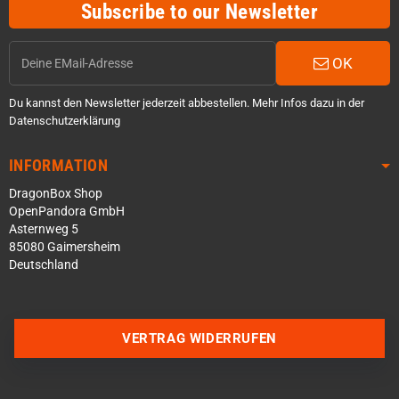
Subscribe to our Newsletter
OK
Du kannst den Newsletter jederzeit abbestellen. Mehr Infos dazu in der
Datenschutzerklärung
INFORMATION
DragonBox Shop
OpenPandora GmbH
Asternweg 5
85080 Gaimersheim
Deutschland
Über WhatsApp schreiben
VERTRAG WIDERRUFEN
Über Telegram schreiben