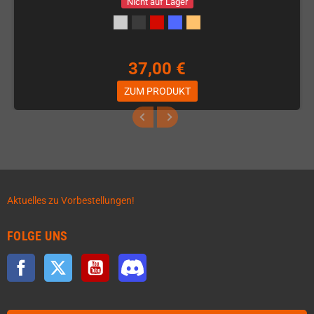
Nicht auf Lager
37,00 €
ZUM PRODUKT
Aktuelles zu Vorbestellungen!
FOLGE UNS
Facebook
Twitter
YouTube
Discord