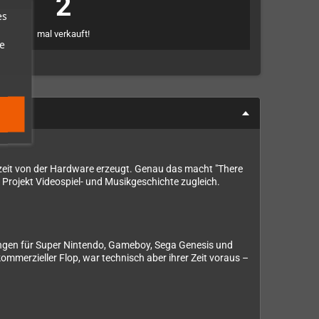
2
es
mal verkauft!
e
chtzeit von der Hardware erzeugt. Genau das macht "There
 Projekt Videospiel- und Musikgeschichte zugleich.
hungen für Super Nintendo, Gameboy, Sega Genesis und
ommerzieller Flop, war technisch aber ihrer Zeit voraus –