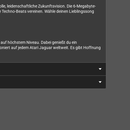
lle, leidenschaftliche Zukunftsvision. Die 6-Megabyte-
de Techno-Beats vereinen. Wähle deinen Lieblingssong
k auf höchstem Niveau. Dabei genießt du ein
niert auf jedem Atari Jaguar weltweit. Es gibt Hoffnung