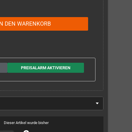
IN DEN WARENKORB
PREISALARM AKTIVIEREN
Dieser Artikel wurde bisher