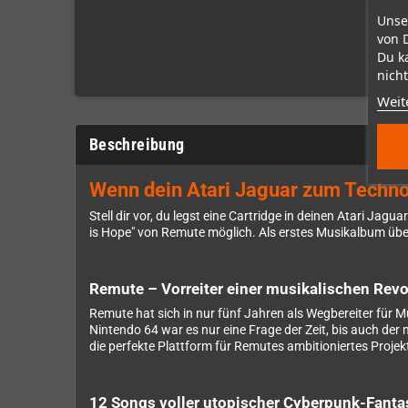
Unse
von 
Du k
nicht
Weit
Beschreibung
Wenn dein Atari Jaguar zum Techno
Stell dir vor, du legst eine Cartridge in deinen Atari Ja
is Hope" von Remute möglich. Als erstes Musikalbum über
Remute – Vorreiter einer musikalischen Revo
Remute hat sich in nur fünf Jahren als Wegbereiter für 
Nintendo 64 war es nur eine Frage der Zeit, bis auch der 
die perfekte Plattform für Remutes ambitioniertes Projek
12 Songs voller utopischer Cyberpunk-Fanta