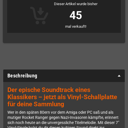
Dieser Artikel wurde bisher
45
mal verkauft!
Beschreibung
Der epische Soundtrack eines
Klassikers – jetzt als Vinyl-Schallplatte
für deine Sammlung
Wer in den späten 80ern vor dem Amiga oder PC saß und als
mutiger Rocket Ranger gegen Nazi-Invasoren kämpfte, erinnert
sich noch heute an die unvergessliche Titelmelodie. Mit dieser 7"
Vinyl-Single holst du dir diesen kultigen Sound direkt ins