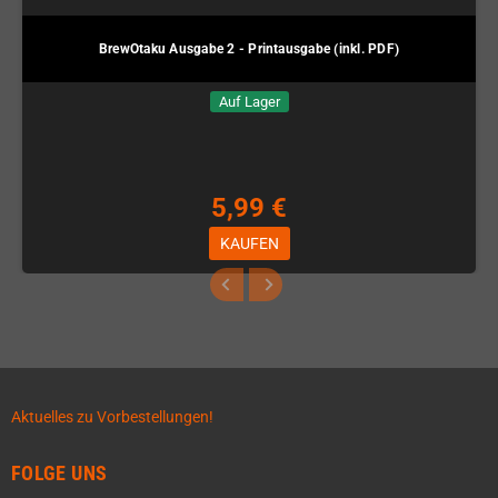
BrewOtaku Ausgabe 2 - Printausgabe (inkl. PDF)
Auf Lager
5,99 €
KAUFEN
Aktuelles zu Vorbestellungen!
FOLGE UNS