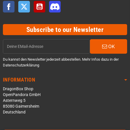
Facebook
Twitter
YouTube
Discord
Subscribe to our Newsletter
OK
Du kannst den Newsletter jederzeit abbestellen. Mehr Infos dazu in der
Datenschutzerklärung
INFORMATION
DragonBox Shop
OpenPandora GmbH
Asternweg 5
85080 Gaimersheim
Deutschland