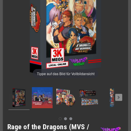
Tippe auf das Bild für Vollbildansicht
Rage of the Dragons (MVS /