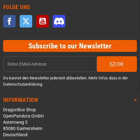
FOLGE UNS
Facebook
Twitter
YouTube
Discord
Subscribe to our Newsletter
OK
Du kannst den Newsletter jederzeit abbestellen. Mehr Infos dazu in der
Datenschutzerklärung
INFORMATION
DragonBox Shop
OpenPandora GmbH
Asternweg 5
85080 Gaimersheim
Deutschland