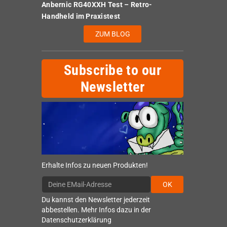
Anbernic RG40XXH Test – Retro-
Handheld im Praxistest
ZUM BLOG
Subscribe to our
Newsletter
Erhalte Infos zu neuen Produkten!
OK
Du kannst den Newsletter jederzeit
abbestellen. Mehr Infos dazu in der
Datenschutzerklärung