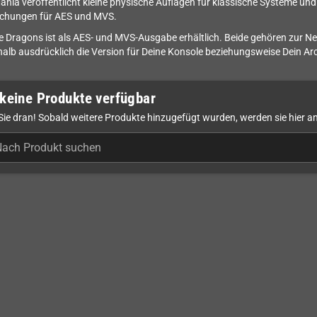
ania veröffentlicht kleine physische Auflagen für klassische Systeme un
ichungen für AES und MVS.
e Dragons ist als AES- und MVS-Ausgabe erhältlich. Beide gehören zur Ne
alb ausdrücklich die Version für Deine Konsole beziehungsweise Dein A
keine Produkte verfügbar
Sie dran! Sobald weitere Produkte hinzugefügt wurden, werden sie hier a