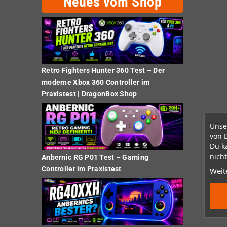
Neues vom Shop
Retro Fighters Hunter 360 Test – Der
moderne Xbox 360 Controller im
Praxistest | DragonBox Shop
Unse
von 
Du k
nicht
Anbernic RG P01 Test – Gaming
Controller im Praxistest
Weit