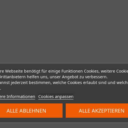
re Webseite benötigt für einige Funktionen Cookies, weitere Cooki
Drittanbietern helfen uns, unser Angebot zu verbessern.
annst jederzeit bestimmen, welche Cookies erlaubt sind und welch
.
ere Informationen
Cookies anpassen
ALLE ABLEHNEN
ALLE AKZEPTIEREN