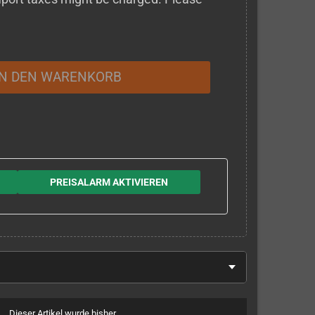
IN DEN WARENKORB
PREISALARM AKTIVIEREN
Dieser Artikel wurde bisher