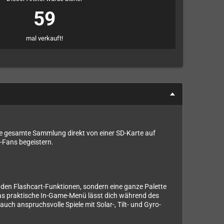
59
mal verkauft!
ine gesamte Sammlung direkt von einer SD-Karte auf
-Fans begeistern.
enden Flashcart-Funktionen, sondern eine ganze Palette
. Das praktische In-Game-Menü lässt dich während des
h anspruchsvolle Spiele mit Solar-, Tilt- und Gyro-