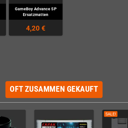
GameBoy Advance SP
Ersatzmatten
4,20 €
OFT ZUSAMMEN GEKAUFT
SALE!