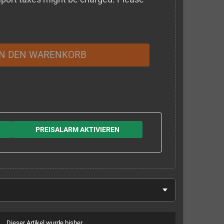
IN DEN WARENKORB
PREISALARM AKTIVIEREN
Dieser Artikel wurde bisher