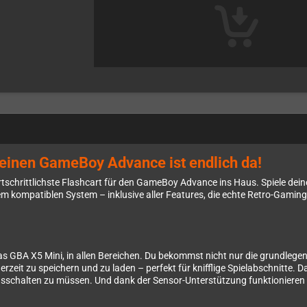
deinen GameBoy Advance ist endlich da!
ortschrittlichste Flashcart für den GameBoy Advance ins Haus. Spiele de
m kompatiblen System – inklusive aller Features, die echte Retro-Gaming
das GBA X5 Mini, in allen Bereichen. Du bekommst nicht nur die grundleg
erzeit zu speichern und zu laden – perfekt für knifflige Spielabschnitte
schalten zu müssen. Und dank der Sensor-Unterstützung funktionieren auc