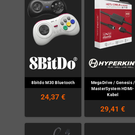
MegaDrive / Genesis /
8bitdo M30 Bluetooth
MasterSystem HDMI-
Kabel
24,37 €
29,41 €