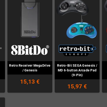
Retro Receiver MegaDrive
Retro-Bit SEGA Genesis /
/ Genesis
MD 6-button Arcade Pad
(9-Pin)
15,13 €
15,97 €