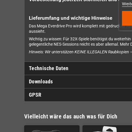
Weit
Lieferumfang und wichtige Hinweise
Das Mega Everdrive Pro wird komplett mit gedruckter Anle
aussieht.
Wichtig zu wissen: Für 32X-Spiele benötigst du weiterhin 
gelegentliche NES-Sessions reicht es aber allemal. Mehr D
Hinweis: Wir unterstützen KEINE ILLEGALEN Raubkopien – 
Technische Daten
Downloads
GPSR
Vielleicht wäre das auch was für Dich