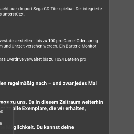
ht auch Import-Sega-CD-Titel spielbar. Der integrierte
 unterstützt.
vestates erstellen – bis zu 100 pro Game! Oder spring
um und Uhrzeit versehen werden. Ein Batterie-Monitor
as Everdrive verwaltet bis zu 1024 Dateien pro
ellen regelmäßig nach – und zwar jedes Mal
egs zu uns. Da in diesem Zeitraum weiterhin
eits alle Exemplare, die wir erhalten,
es
e
ste Möglichkeit. Du kannst deine