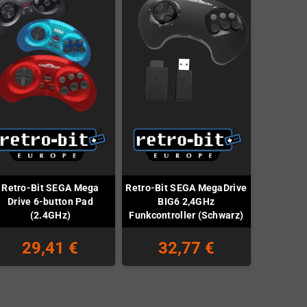
Retro-Bit SEGA Mega
Retro-Bit SEGA MegaDrive
Drive 6-button Pad
BIG6 2,4GHz
(2.4GHz)
Funkcontroller (Schwarz)
29,41 €
32,77 €