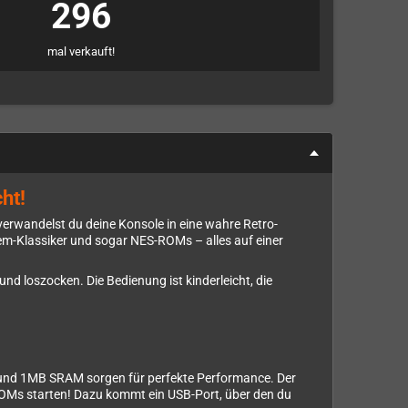
296
mal verkauft!
ht!
verwandelst du deine Konsole in eine wahre Retro-
em-Klassiker und sogar NES-ROMs – alles auf einer
d loszocken. Die Bedienung ist kinderleicht, die
M und 1MB SRAM sorgen für perfekte Performance. Der
 ROMs starten! Dazu kommt ein USB-Port, über den du