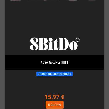
Retro Receiver SNES
Schon fast ausverkauft
15,97 €
KAUFEN