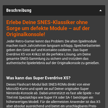
Beschreibung
Erlebe Deine SNES-Klassiker ohne
Sorge um defekte Module – auf der
Originalkonsole!
Jeder Retro-Gamer kennt das Problem: Die alten Spielmodule
machen nach Jahrzehnten langsam schlapp, Speicherbatterien
geben den Geist auf und Kontakte oxidieren. Das Super
Everdrive X5 von Krikzz ist die perfekte Lösung, um Deine
gesamte SNES-Sammlung zu sichern und trotzdem das
authentische Spielerlebnis auf der Originalkonsole zu genießen.
Was kann das Super Everdrive X5?
Dieses Flashcart-Modul lädt SNES-ROMs direkt von einer
MicroSD-Karte und spielt sie auf Deiner originalen Super
Nintendo-Konsole ab. Dabei unterstützt es fast alle Spiele – nur
Titel mit Spezialchips wie Super FX oder SA-1 benötigen ein
höherwertiges Modell. Für die allermeisten Anwender ist das X5
aber absolut ausreichend und bietet ein unschlagbares Preis-