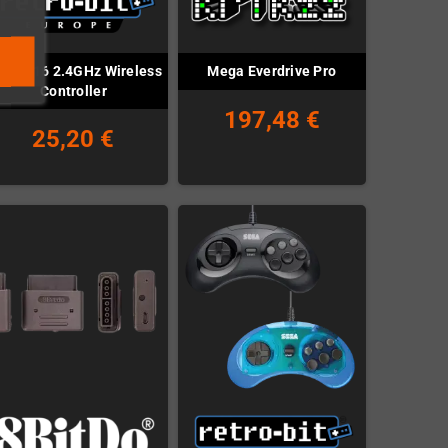
gacy16 2.4GHz Wireless
Mega Everdrive Pro
Controller
197,48 €
25,20 €