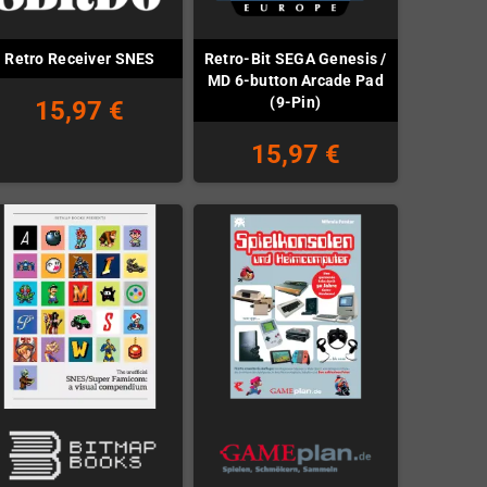
Retro-Bit SEGA Genesis /
Retro Receiver SNES
MD 6-button Arcade Pad
(9-Pin)
15,97 €
15,97 €