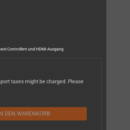
zwei Controllern und HDMI-Ausgang
 import taxes might be charged. Please
IN DEN WARENKORB