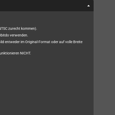
t NTSC zurecht kommen).
 8bitdo verwenden.
ild entweder im Original-Format oder auf volle Breite
funktionieren NICHT.