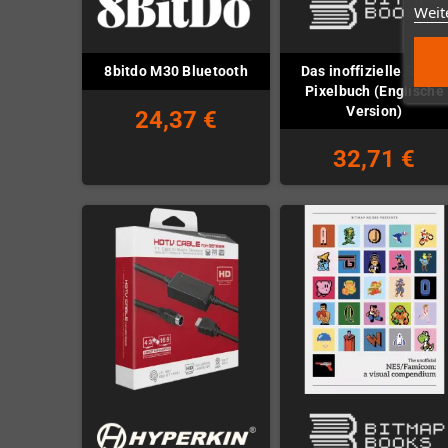
Weit
Das inoffizielle SNES
8bitdo M30 Bluetooth
Pixelbuch (Englische
Version)
24,37 €
32,71 €