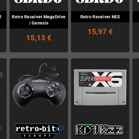
l
Retro Receiver MegaDrive
Retro Receiver NES
/ Genesis
15,97 €
15,13 €