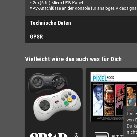
* 2m (6 ft.) Micro USB-Kabel
* AV-Anschlüsse an der Konsole für analoges Videosigna
Technische Daten
GPSR
Vielleicht wäre das auch was für Dich
Unse
von 
Du k
nicht