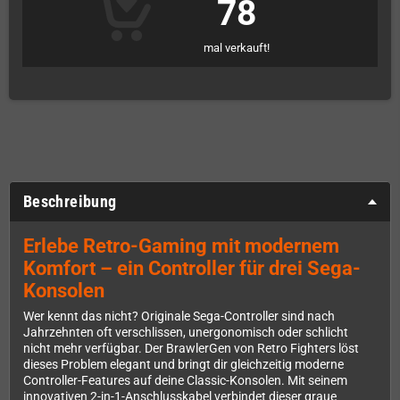
78
mal verkauft!
Beschreibung
Erlebe Retro-Gaming mit modernem
Komfort – ein Controller für drei Sega-
Konsolen
Wer kennt das nicht? Originale Sega-Controller sind nach
Jahrzehnten oft verschlissen, unergonomisch oder schlicht
nicht mehr verfügbar. Der BrawlerGen von Retro Fighters löst
dieses Problem elegant und bringt dir gleichzeitig moderne
Controller-Features auf deine Classic-Konsolen. Mit seinem
innovativen 2-in-1-Anschlusskabel verbindet dieser graue