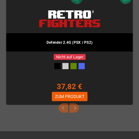
Defender 2.4G (PSX / PS2)
Nicht auf Lager
37,82 €
ZUM PRODUKT