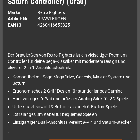
Saturn Controller) (Grau)
Marke
Retro Fighters
Artikel-Nr.
BRAWLERGEN
EAN13
4260416653825
Der BrawlerGen von Retro Fighters ist ein vielseitiger Premium-
Controller für deine Sega-Klassiker mit modernem Design und
cleverer 2-in-1-Anschlusstechnik.
Kompatibel mit Sega MegaDrive, Genesis, Master System und
Saturn
Ergonomisches 2-Griff-Design für stundenlanges Gaming
Hochwertiges D-Pad und präziser Analog-Stick für 3D-Spiele
Unterstützt sowohl 3-Button- als auch 6-Button-Spiele
Extralanges 3m Kabel für bequemes Spielen
Einzigartiger Dual-Anschluss vereint 9-Pin und Saturn-Stecker