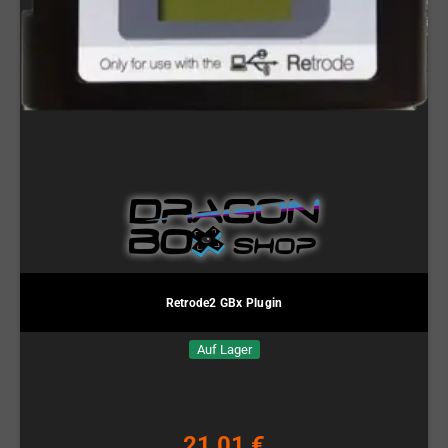
Retrode2 GBx Plugin
Auf Lager
21,01 €