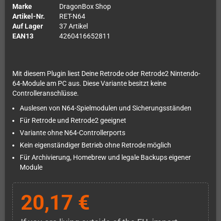
Marke
DragonBox Shop
Artikel-Nr.
RET-N64
Auf Lager
37 Artikel
EAN13
4260416652811
Mit diesem Plugin liest Deine Retrode oder Retrode2 Nintendo-
64-Module am PC aus. Diese Variante besitzt keine
Controlleranschlüsse.
Auslesen von N64-Spielmodulen und Sicherungsständen
Für Retrode und Retrode2 geeignet
Variante ohne N64-Controllerports
Kein eigenständiger Betrieb ohne Retrode möglich
Für Archivierung, Homebrew und legale Backups eigener
Module
20,17 €