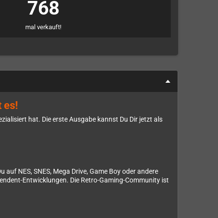
768
mal verkauft!
 es!
alisiert hat. Die erste Ausgabe kannst Du Dir jetzt als
b Du auf NES, SNES, Mega Drive, Game Boy oder andere
ependent-Entwicklungen. Die Retro-Gaming-Community ist