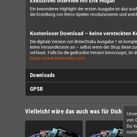
Exklusives Interview mit Erik Hogan
Ein besonderes Highlight der ersten Ausgabe ist das aus
die Erstellung von Retro-Spielen revolutionieren und welc
Kostenloser Download – keine versteckten K
Die digitale Version von BrewOtaku Ausgabe 1 ist komplett
keine Versandkosten an – selbst wenn der Shop diese zun
verfasst. Falls Du die gedruckte Version bevorzugst, ist 
https://www.brewotaku.com
Downloads
GPSR
Vielleicht wäre das auch was für Dich
Unse
von 
Du k
nicht