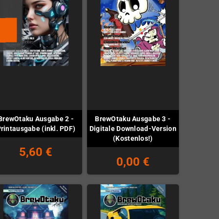
BrewOtaku Ausgabe 2 -
BrewOtaku Ausgabe 3 -
rintausgabe (inkl. PDF)
Digitale Download-Version
(Kostenlos!)
5,60 €
0,00 €