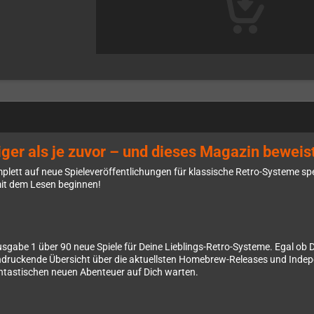
ger als je zuvor – und dieses Magazin beweist
lett auf neue Spieleveröffentlichungen für klassische Retro-Systeme spezi
 mit dem Lesen beginnen!
 Ausgabe 1 über 90 neue Spiele für Deine Lieblings-Retro-Systeme. Egal o
eeindruckende Übersicht über die aktuellsten Homebrew-Releases und Ind
fantastischen neuen Abenteuer auf Dich warten.