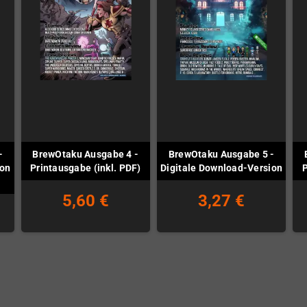
-
BrewOtaku Ausgabe 4 -
BrewOtaku Ausgabe 5 -
ion
Printausgabe (inkl. PDF)
Digitale Download-Version
P
5,60 €
3,27 €