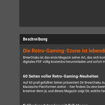
Beschreibung
Die Retro-Gaming-Szene ist lebendi
BrewOtaku ist das erste Magazin seiner Art, das sich komp
digitales PDF völlig kostenlos herunterladen und sofort
60 Seiten voller Retro-Gaming-Neuheiten
Auf 60 prall gefüllten Seiten präsentiert Dir BrewOtaku
klassische Plattformen stehst – hier findest Du eine b
kreativer denn je, und dieses Magazin zeigt Dir, welche 