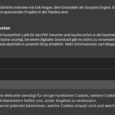
führliche Interview mit Erik Hogan, dem Entwickler der Scorpion Engine. 
he spannenden Projekte in der Pipeline sind.
osten
 kostenfrei! Lade Dir das PDF herunter und tauche sofort in die faszinier
ächst anzeigt, bei einem digitalen Download gibt es nichts zu versenden
diese ebenfalls in unserem Shop erhältlich. Mehr Informationen zum Magazi
re Webseite benötigt für einige Funktionen Cookies, weitere Cooki
Drittanbietern helfen uns, unser Angebot zu verbessern.
annst jederzeit bestimmen, welche Cookies erlaubt sind und welch
.