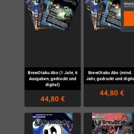
Weit
BrewOtaku Abo (1 Jahr, 6
BrewOtaku Abo (mind. 
Ausgaben, gedruckt und
Jahr, gedruckt und digit
digital)
44,80 €
44,80 €