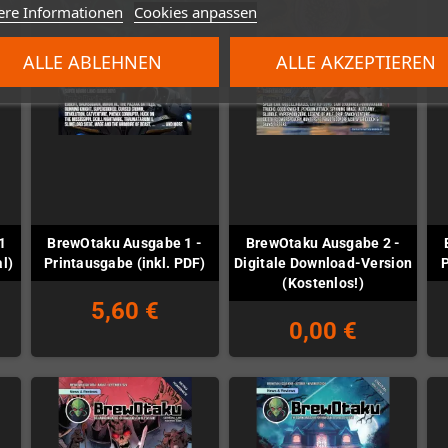
ere Informationen
Cookies anpassen
ALLE ABLEHNEN
ALLE AKZEPTIEREN
1
BrewOtaku Ausgabe 1 -
BrewOtaku Ausgabe 2 -
al)
Printausgabe (inkl. PDF)
Digitale Download-Version
P
(Kostenlos!)
5,60 €
0,00 €