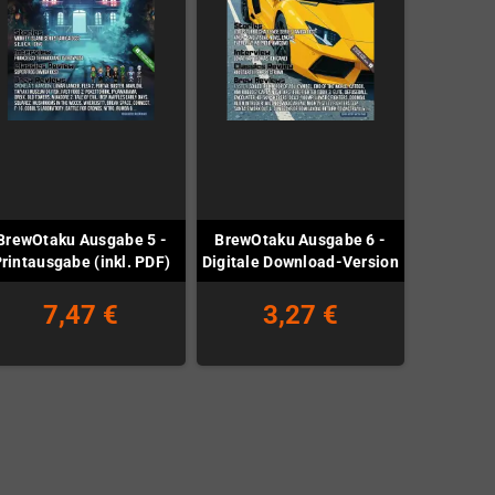
BrewOtaku Ausgabe 5 -
BrewOtaku Ausgabe 6 -
rintausgabe (inkl. PDF)
Digitale Download-Version
7,47 €
3,27 €