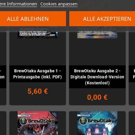
ere Informationen
Cookies anpassen
ALLE ABLEHNEN
ALLE AKZEPTIEREN
-
BrewOtaku Ausgabe 1 -
BrewOtaku Ausgabe 2 -
ion
Printausgabe (inkl. PDF)
Digitale Download-Version
P
(Kostenlos!)
5,60 €
0,00 €