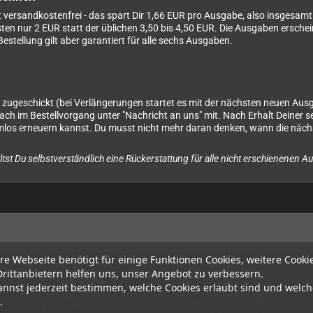
versandkostenfrei - das spart Dir 1,66 EUR pro Ausgabe, also insgesamt 
ten nur 2 EUR statt der üblichen 3,50 bis 4,50 EUR. Die Ausgaben erschei
Bestellung gilt aber garantiert für alle sechs Ausgaben.
zugeschickt (bei Verlängerungen startet es mit der nächsten neuen Ausgabe
fach im Bestellvorgang unter "Nachricht an uns" mit. Nach Erhalt Deine
emlos erneuern kannst. Du musst nicht mehr daran denken, wann die näc
ltst Du selbstverständlich eine Rückerstattung für alle nicht erschienenen 
re Webseite benötigt für einige Funktionen Cookies, weitere Cooki
Drittanbietern helfen uns, unser Angebot zu verbessern.
annst jederzeit bestimmen, welche Cookies erlaubt sind und welch
.