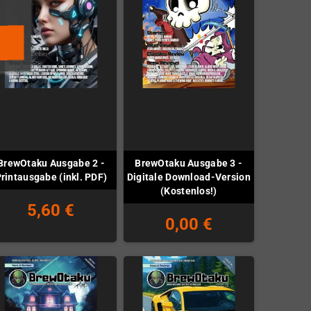
BrewOtaku Ausgabe 2 -
BrewOtaku Ausgabe 3 -
rintausgabe (inkl. PDF)
Digitale Download-Version
(Kostenlos!)
5,60 €
0,00 €