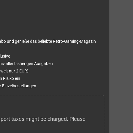
abo und genieße das beliebte Retro-Gaming-Magazin
lusive
chiv aller bisherigen Ausgaben
weit nur 2 EUR)
 Risiko ein
 Einzelbestellungen
 import taxes might be charged. Please