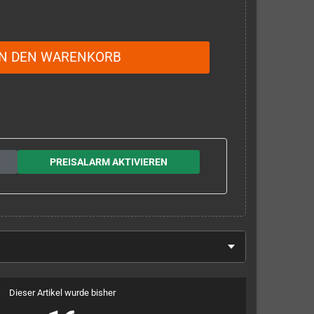
IN DEN WARENKORB
PREISALARM AKTIVIEREN
Dieser Artikel wurde bisher