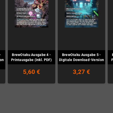
-
BrewOtaku Ausgabe 4 -
BrewOtaku Ausgabe 5 -
ion
Printausgabe (inkl. PDF)
Digitale Download-Version
P
5,60 €
3,27 €