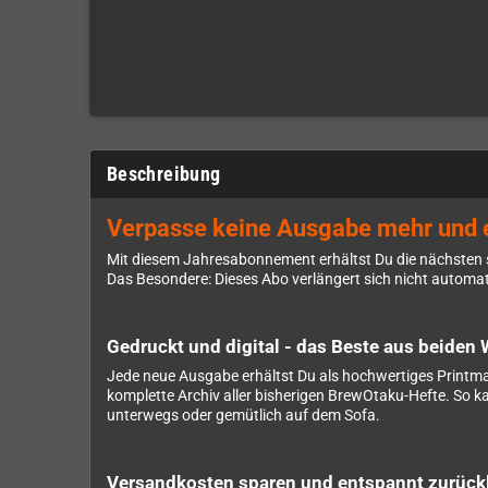
Beschreibung
Verpasse keine Ausgabe mehr und e
Mit diesem Jahresabonnement erhältst Du die nächsten 
Das Besondere: Dieses Abo verlängert sich nicht automatis
Gedruckt und digital - das Beste aus beiden 
Jede neue Ausgabe erhältst Du als hochwertiges Printmag
komplette Archiv aller bisherigen BrewOtaku-Hefte. So kan
unterwegs oder gemütlich auf dem Sofa.
Versandkosten sparen und entspannt zurück