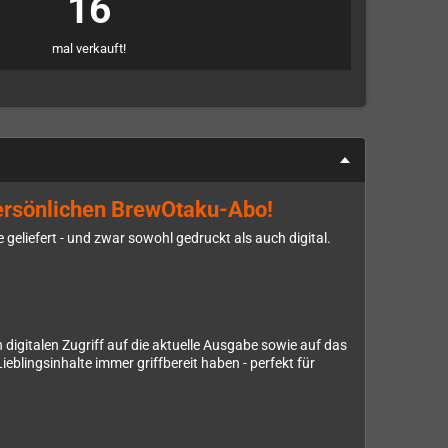
16
mal verkauft!
ersönlichen BrewOtaku-Abo!
iefert - und zwar sowohl gedruckt als auch digital.
digitalen Zugriff auf die aktuelle Ausgabe sowie auf das
eblingsinhalte immer griffbereit haben - perfekt für