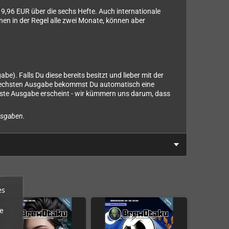
9,96 EUR über die sechs Hefte. Auch internationale
nen in der Regel alle zwei Monate, können aber
). Falls Du diese bereits besitzt und lieber mit der
r sechsten Ausgabe bekommst Du automatisch eine
hste Ausgabe erscheint - wir kümmern uns darum, dass
Ausgaben.
es
e