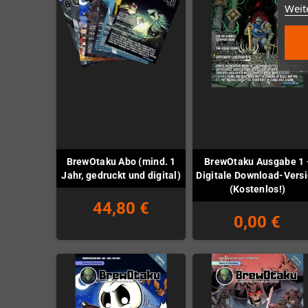
Weit
BrewOtaku Abo (mind. 1
BrewOtaku Ausgabe 1 
Jahr, gedruckt und digital)
Digitale Download-Vers
(Kostenlos!)
44,80 €
0,00 €