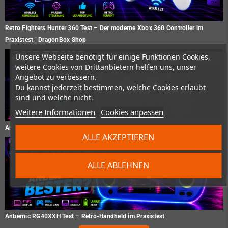
Retro Fighters Hunter 360 Test – Der moderne Xbox 360 Controller im
Praxistest | DragonBox Shop
Unsere Webseite benötigt für einige Funktionen Cookies,
weitere Cookies von Drittanbietern helfen uns, unser
Angebot zu verbessern.
Du kannst jederzeit bestimmen, welche Cookies erlaubt
sind und welche nicht.
Weitere Informationen
Cookies anpassen
Anbernic RG P01 Test – Gaming Controller im Praxistest
ALLE AKZEPTIEREN
ALLE ABLEHNEN
Anbernic RG40XXH Test – Retro-Handheld im Praxistest