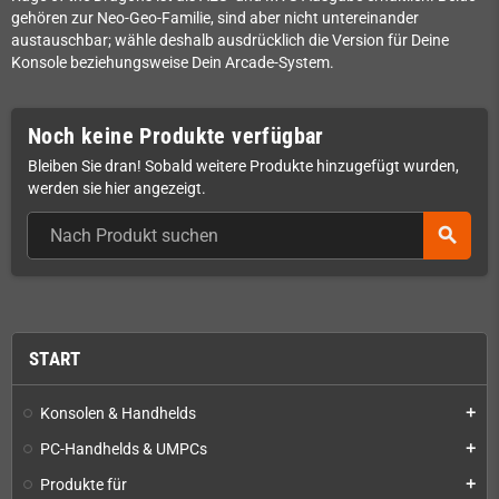
gehören zur Neo-Geo-Familie, sind aber nicht untereinander
austauschbar; wähle deshalb ausdrücklich die Version für Deine
Konsole beziehungsweise Dein Arcade-System.
Noch keine Produkte verfügbar
Bleiben Sie dran! Sobald weitere Produkte hinzugefügt wurden,
werden sie hier angezeigt.
search
START
Konsolen & Handhelds
add
PC-Handhelds & UMPCs
add
Produkte für
add