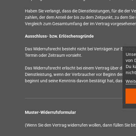
Haben Sie verlangt, dass die Dienstleistungen, für die der 
zahlen, der dem Anteil der bis zu dem Zeitpunkt, zu dem Sie
Vergleich zum Gesamtumfang der im Vertrag vorgesehenen 
Ausschluss- bzw. Erlöschensgründe
Das Widerrufsrecht besteht nicht bei Verträgen zur Erbrin
Unse
Termin oder Zeitraum vorsieht.
von 
Du k
Das Widerrufsrecht erlischt bei einem Vertrag über die Erbr
nicht
Dienstleistung, wenn der Verbraucher vor Beginn der Erbrin
Weit
beginnt und seine Kenntnis davon bestätigt hat, dass sein 
Muster-Widerrufsformular
(Wenn Sie den Vertrag widerrufen wollen, dann füllen Sie bi