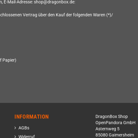
m
, E-Mail-Adresse: shop@dragonbox.de
:
geschlossenen Vertrag über den Kauf der folgenden Waren (*)/
f Papier)
INFORMATION
DragonBox Shop
OpenPandora GmbH
AGBs
Asternweg 5
85080 Gaimersheim
Widerruf