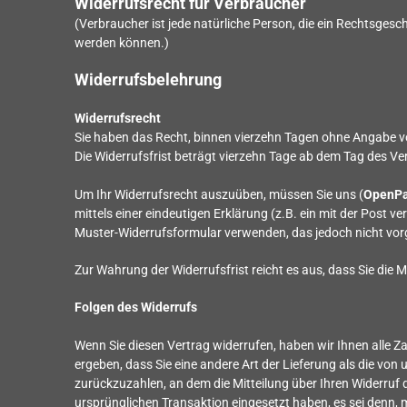
Widerrufsrecht für Verbraucher
(Verbraucher ist jede natürliche Person, die ein Rechtsges
werden können.)
Widerrufsbelehrung
Widerrufsrecht
Sie haben das Recht, binnen vierzehn Tagen ohne Angabe v
Die Widerrufsfrist beträgt vierzehn Tage ab dem Tag des V
Um Ihr Widerrufsrecht auszuüben, müssen Sie uns (
OpenPa
mittels einer eindeutigen Erklärung (z.B. ein mit der Post v
Muster-Widerrufsformular verwenden, das jedoch nicht vorg
Zur Wahrung der Widerrufsfrist reicht es aus, dass Sie die 
Folgen des Widerrufs
Wenn Sie diesen Vertrag widerrufen, haben wir Ihnen alle Za
ergeben, dass Sie eine andere Art der Lieferung als die v
zurückzuzahlen, an dem die Mitteilung über Ihren Widerruf 
ursprünglichen Transaktion eingesetzt haben, es sei denn,