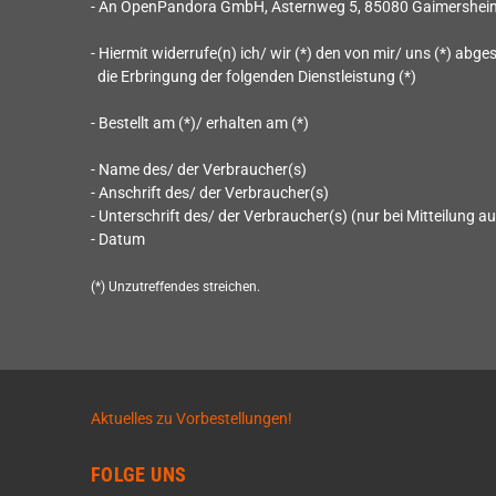
- An
OpenPandora GmbH, Asternweg 5, 85080 Gaimershei
- Hiermit widerrufe(n) ich/ wir (*) den von mir/ uns (*) ab
die Erbringung der folgenden Dienstleistung (*)
- Bestellt am (*)/ erhalten am (*)
- Name des/ der Verbraucher(s)
- Anschrift des/ der Verbraucher(s)
- Unterschrift des/ der Verbraucher(s) (nur bei Mitteilung au
- Datum
(*) Unzutreffendes streichen.
Aktuelles zu Vorbestellungen!
FOLGE UNS