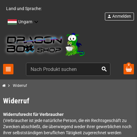
Land und Sprache:
Anmelden
person
Ungarn
0
view_headline
search
chevron_right
Widerruf
Widerruf
Widerrufsrecht für Verbraucher
(Verbraucher ist jede natürliche Person, die ein Rechtsgeschäft zu
Zwecken abschließt, die überwiegend weder ihrer gewerblichen noch
ihrer selbstständigen beruflichen Tätigkeit zugerechnet werden