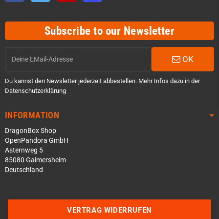
Subscribe to our Newsletter
OK
Du kannst den Newsletter jederzeit abbestellen. Mehr Infos dazu in der
Datenschutzerklärung
INFORMATION
DragonBox Shop
OpenPandora GmbH
Asternweg 5
85080 Gaimersheim
Deutschland
Über WhatsApp schreiben
Über Telegram schreiben
VERTRAG WIDERRUFEN