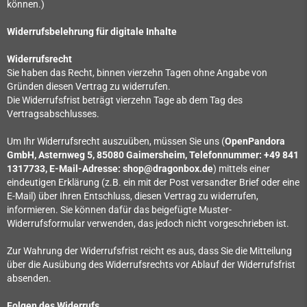
können.)
Widerrufsbelehrung für digitale Inhalte
Widerrufsrecht
Sie haben das Recht, binnen vierzehn Tagen ohne Angabe von
Gründen diesen Vertrag zu widerrufen.
Die Widerrufsfrist beträgt vierzehn Tage ab dem Tag des
Vertragsabschlusses.
Um Ihr Widerrufsrecht auszuüben, müssen Sie uns (
OpenPandora
GmbH, Asternweg 5, 85080 Gaimersheim, Telefonnummer: +49 841
1317733, E-Mail-Adresse: shop@dragonbox.de
) mittels einer
eindeutigen Erklärung (z.B. ein mit der Post versandter Brief oder eine
E-Mail) über Ihren Entschluss, diesen Vertrag zu widerrufen,
informieren. Sie können dafür das beigefügte Muster-
Widerrufsformular verwenden, das jedoch nicht vorgeschrieben ist.
Zur Wahrung der Widerrufsfrist reicht es aus, dass Sie die Mitteilung
über die Ausübung des Widerrufsrechts vor Ablauf der Widerrufsfrist
absenden.
Folgen des Widerrufs