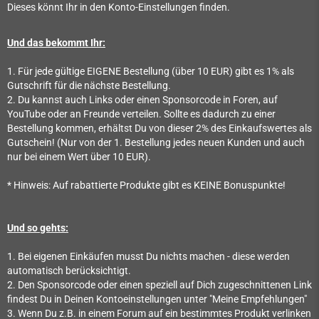
Dieses könnt Ihr in den Konto-Einstellungen finden.
Und das bekommt Ihr:
1. Für jede gültige EIGENE Bestellung (über 10 EUR) gibt es 1% als
Gutschrift für die nächste Bestellung.
2. Du kannst auch Links oder einen Sponsorcode in Foren, auf
YouTube oder an Freunde verteilen. Sollte es dadurch zu einer
Bestellung kommen, erhältst Du von dieser 2% des Einkaufswertes als
Gutschein! (Nur von der 1. Bestellung jedes neuen Kunden und auch
nur bei einem Wert über 10 EUR).
* Hinweis: Auf rabattierte Produkte gibt es KEINE Bonuspunkte!
Und so gehts:
1. Bei eigenen Einkäufen musst Du nichts machen - diese werden
automatisch berücksichtigt.
2. Den Sponsorcode oder einen speziell auf Dich zugeschnittenen Link
findest Du in Deinen Kontoeinstellungen unter "Meine Empfehlungen"
3. Wenn Du z.B. in einem Forum auf ein bestimmtes Produkt verlinken