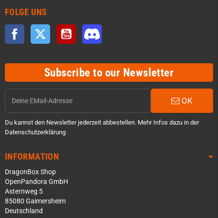
FOLGE UNS
Facebook
Twitter
YouTube
Discord
Subscribe to our Newsletter
OK
Du kannst den Newsletter jederzeit abbestellen. Mehr Infos dazu in der
Datenschutzerklärung
INFORMATION
DragonBox Shop
OpenPandora GmbH
Asternweg 5
85080 Gaimersheim
Deutschland