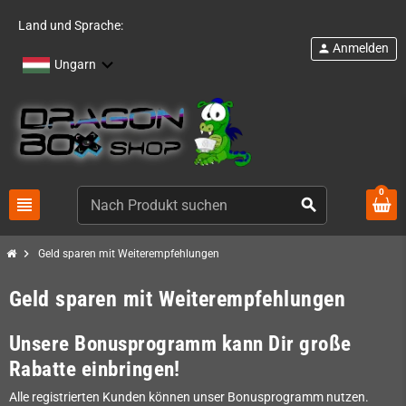
Land und Sprache:
Anmelden
person
Ungarn
0
view_headline
search
chevron_right
Geld sparen mit Weiterempfehlungen
Geld sparen mit Weiterempfehlungen
Unsere Bonusprogramm kann Dir große
Rabatte einbringen!
Alle registrierten Kunden können unser Bonusprogramm nutzen.