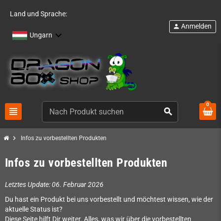
Land und Sprache:
Anmelden
person
Ungarn
0
view_headline
search
chevron_right
Infos zu vorbestellten Produkten
Infos zu vorbestellten Produkten
Letztes Update: 06. Februar 2026
Du hast ein Produkt bei uns vorbestellt und möchtest wissen, wie der
aktuelle Status ist?
Diese Seite hilft Dir weiter. Alles, was wir über die vorbestellten