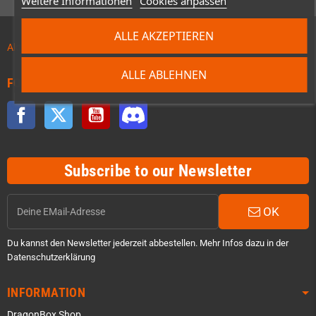
Weitere Informationen
Cookies anpassen
ALLE AKZEPTIEREN
Aktuelles zu Vorbestellungen!
ALLE ABLEHNEN
FOLGE UNS
Facebook
Twitter
YouTube
Discord
Subscribe to our Newsletter
OK
Du kannst den Newsletter jederzeit abbestellen. Mehr Infos dazu in der
Datenschutzerklärung
INFORMATION
DragonBox Shop