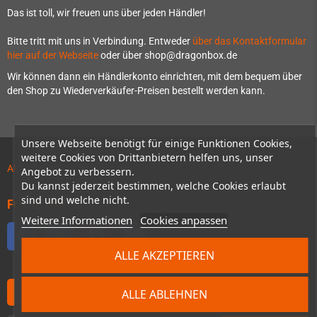
Das ist toll, wir freuen uns über jeden Händler!
Bitte tritt mit uns in Verbindung. Entweder
über das Kontaktformular
hier auf der Webseite
oder über shop@dragonbox.de
Wir können dann ein Händlerkonto einrichten, mit dem bequem über
den Shop zu Wiederverkäufer-Preisen bestellt werden kann.
Unsere Webseite benötigt für einige Funktionen Cookies,
weitere Cookies von Drittanbietern helfen uns, unser
Aktuelles zu Vorbestellungen!
Angebot zu verbessern.
Du kannst jederzeit bestimmen, welche Cookies erlaubt
sind und welche nicht.
FOLGE UNS
Weitere Informationen
Cookies anpassen
Facebook
Twitter
YouTube
Discord
ALLE AKZEPTIEREN
Subscribe to our Newsletter
ALLE ABLEHNEN