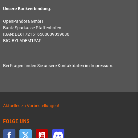
Unsere Bankverbindung:
OpenPandora GmbH
Bank: Sparkasse Pfaﬀenhofen
IBAN: DE61721516500009039686
BIC: BYLADEM1PAF
Bei Fragen finden Sie unsere Kontaktdaten im Impressum.
Aktuelles zu Vorbestellungen!
FOLGE UNS
Facebook
Twitter
YouTube
Discord