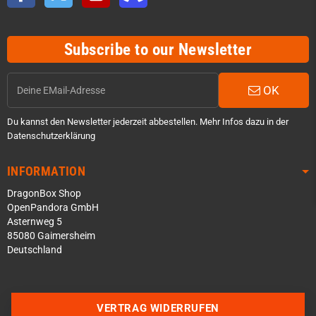
Subscribe to our Newsletter
OK
Du kannst den Newsletter jederzeit abbestellen. Mehr Infos dazu in der
Datenschutzerklärung
INFORMATION
DragonBox Shop
OpenPandora GmbH
Asternweg 5
85080 Gaimersheim
Deutschland
Über WhatsApp schreiben
Über Telegram schreiben
VERTRAG WIDERRUFEN