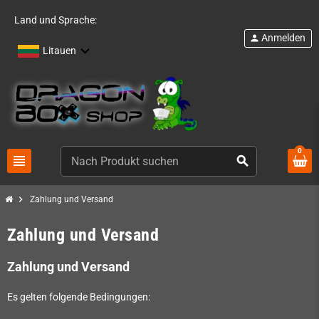
Land und Sprache:
Anmelden
person
Litauen
0
view_headline
search
chevron_right
Zahlung und Versand
Zahlung und Versand
Zahlung und Versand
Es gelten folgende Bedingungen: