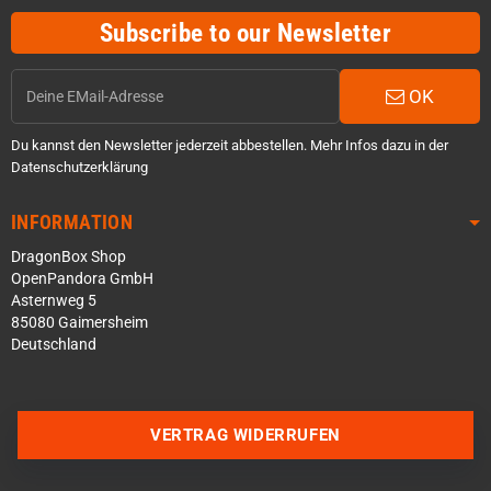
Subscribe to our Newsletter
OK
Du kannst den Newsletter jederzeit abbestellen. Mehr Infos dazu in der
Datenschutzerklärung
INFORMATION
DragonBox Shop
OpenPandora GmbH
Asternweg 5
85080 Gaimersheim
Deutschland
Über WhatsApp schreiben
Über Telegram schreiben
VERTRAG WIDERRUFEN
Discord Server beitreten