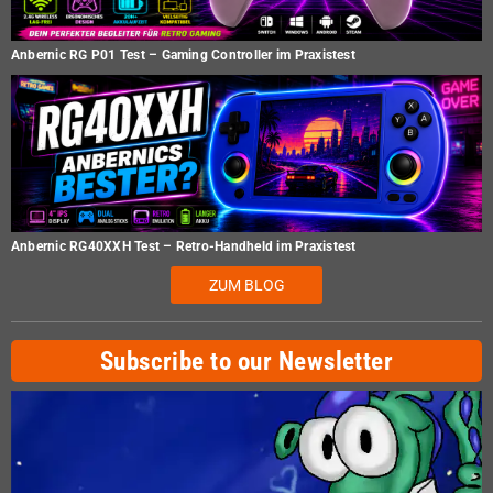
Anbernic RG P01 Test – Gaming Controller im Praxistest
Anbernic RG40XXH Test – Retro-Handheld im Praxistest
ZUM BLOG
Subscribe to our Newsletter