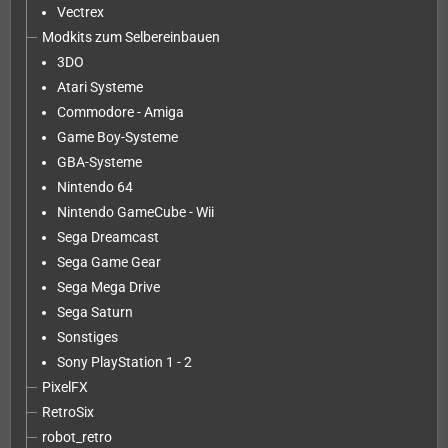
Vectrex
Modkits zum Selbereinbauen
3DO
Atari Systeme
Commodore - Amiga
Game Boy-Systeme
GBA-Systeme
Nintendo 64
Nintendo GameCube - Wii
Sega Dreamcast
Sega Game Gear
Sega Mega Drive
Sega Saturn
Sonstiges
Sony PlayStation 1 - 2
PixelFX
RetroSix
robot_retro