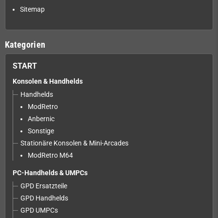
Sitemap
Kategorien
START
Konsolen & Handhelds
Handhelds
ModRetro
Anbernic
Sonstige
Stationäre Konsolen & Mini-Arcades
ModRetro M64
PC-Handhelds & UMPCs
GPD Ersatzteile
GPD Handhelds
GPD UMPCs