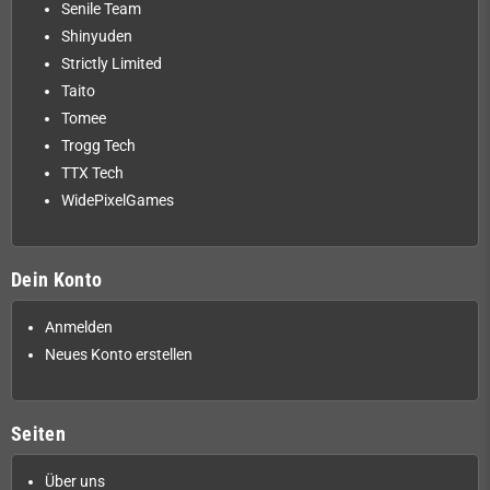
Senile Team
Shinyuden
Strictly Limited
Taito
Tomee
Trogg Tech
TTX Tech
WidePixelGames
Dein Konto
Anmelden
Neues Konto erstellen
Seiten
Über uns