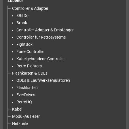
Zubehör
Controller & Adapter
8BitDo
Brook
Controller-Adapter & Empfänger
Controller für Retrosysteme
FightBox
Funk-Controller
Kabelgebundene Controller
Retro Fighters
Flashkarten & ODEs
ODEs & Laufwerksemulatoren
Flashkarten
EverDrives
RetroHQ
Kabel
Modul-Ausleser
Netzteile