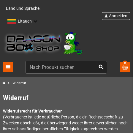
Land und Sprache:
Anmelden
person
Litauen
0
view_headline
search
chevron_right
Widerruf
Widerruf
Widerrufsrecht für Verbraucher
(Verbraucher ist jede natürliche Person, die ein Rechtsgeschäft zu
Zwecken abschließt, die überwiegend weder ihrer gewerblichen noch
ihrer selbstständigen beruflichen Tätigkeit zugerechnet werden