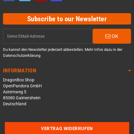
Subscribe to our Newsletter
OK
Du kannst den Newsletter jederzeit abbestellen. Mehr Infos dazu in der
Datenschutzerklärung
INFORMATION
DragonBox Shop
OpenPandora GmbH
Asternweg 5
85080 Gaimersheim
Deutschland
Über WhatsApp schreiben
Über Telegram schreiben
VERTRAG WIDERRUFEN