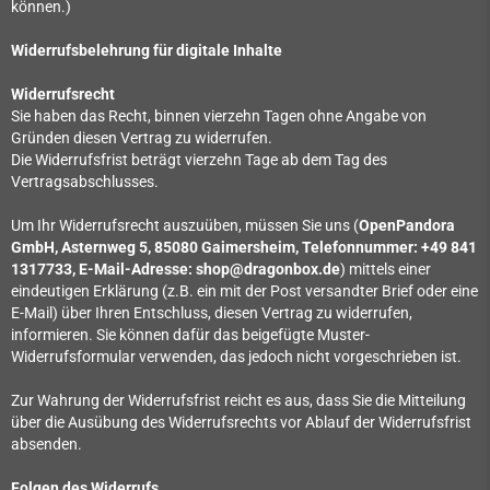
können.)
Widerrufsbelehrung für digitale Inhalte
Widerrufsrecht
Sie haben das Recht, binnen vierzehn Tagen ohne Angabe von
Gründen diesen Vertrag zu widerrufen.
Die Widerrufsfrist beträgt vierzehn Tage ab dem Tag des
Vertragsabschlusses.
Um Ihr Widerrufsrecht auszuüben, müssen Sie uns (
OpenPandora
GmbH, Asternweg 5, 85080 Gaimersheim, Telefonnummer: +49 841
1317733, E-Mail-Adresse: shop@dragonbox.de
) mittels einer
eindeutigen Erklärung (z.B. ein mit der Post versandter Brief oder eine
E-Mail) über Ihren Entschluss, diesen Vertrag zu widerrufen,
informieren. Sie können dafür das beigefügte Muster-
Widerrufsformular verwenden, das jedoch nicht vorgeschrieben ist.
Zur Wahrung der Widerrufsfrist reicht es aus, dass Sie die Mitteilung
über die Ausübung des Widerrufsrechts vor Ablauf der Widerrufsfrist
absenden.
Folgen des Widerrufs