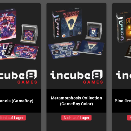
Metamorphosis Collection
anels (GameBoy)
Pine Cr
(GameBoy Color)
icht auf Lager
Nicht auf Lager