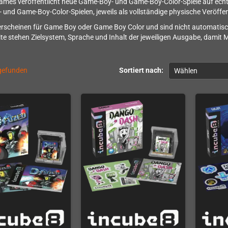
mes veröffentlicht neue Game-Boy- und Game-Boy-Color-Spiele auf echt
und Game-Boy-Color-Spielen, jeweils als vollständige physische Veröffen
 erscheinen für Game Boy oder Game Boy Color und sind nicht automatisc
ite stehen Zielsystem, Sprache und Inhalt der jeweiligen Ausgabe, da
 gefunden
Sortiert nach:
Wählen