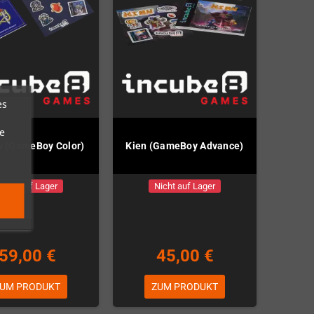
es
e
ty (GameBoy Color)
Kien (GameBoy Advance)
Nicht auf Lager
Nicht auf Lager
59,00 €
45,00 €
UM PRODUKT
ZUM PRODUKT