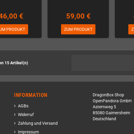
46,00 €
59,00 €
UM PRODUKT
ZUM PRODUKT
Z
on 15 Artikel(n)
INFORMATION
DragonBox Shop
OpenPandora GmbH
AGBs
Asternweg 5
85080 Gaimersheim
Widerruf
Deutschland
Zahlung und Versand
Impressum