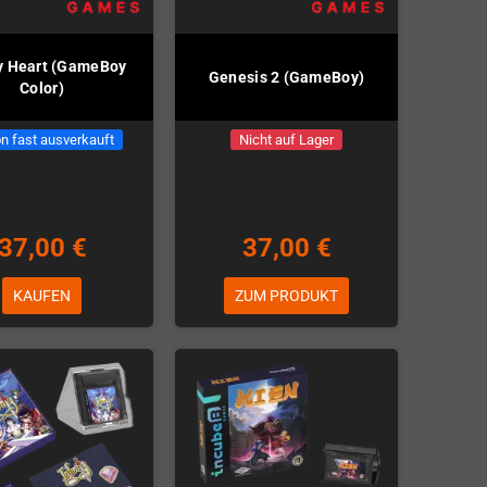
y Heart (GameBoy
Genesis 2 (GameBoy)
Color)
n fast ausverkauft
Nicht auf Lager
37,00 €
37,00 €
KAUFEN
ZUM PRODUKT