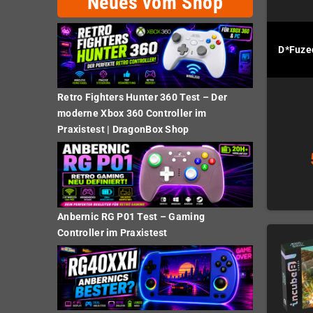
Neues vom Shop
D*Fuze
Retro Fighters Hunter 360 Test – Der
moderne Xbox 360 Controller im
Praxistest | DragonBox Shop
Anbernic RG P01 Test – Gaming
Controller im Praxistest