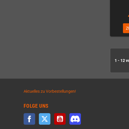
Z
1 - 12 v
Aktuelles zu Vorbestellungen!
FOLGE UNS
Facebook
Twitter
YouTube
Discord