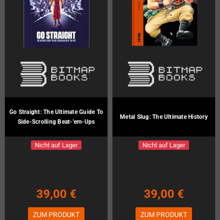
Go Straight: The Ultimate Guide To
Metal Slug: The Ultimate History
Side-Scrolling Beat-'em-Ups
Nicht auf Lager
Nicht auf Lager
39,00 €
39,00 €
ZUM PRODUKT
ZUM PRODUKT