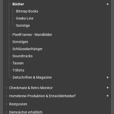
Bücher
add
Bitmap Books
Geeks-Line
Sonstige
PixelFrames - Wandbilder
Sonstiges
Schlüsselanhänger
Soundtracks
Tassen
T-Shirts
Zeitschriften & Magazine
add
Checkmate & Retro Monitor
add
Homebrew-Produktion & Entwicklerbedarf
add
Restposten
Demnächst erhältlich