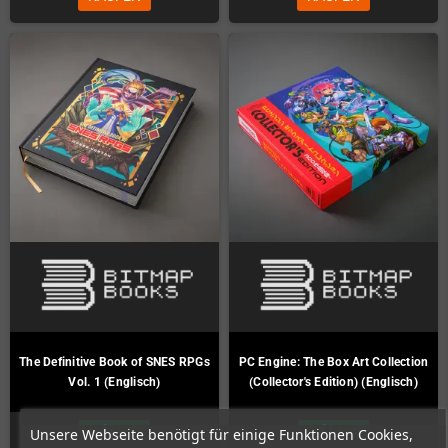
The Definitive Book of SNES RPGs
PC Engine: The Box Art Collection
Vol. 1 (Englisch)
(Collector's Edition) (Englisch)
Auf Lager
Auf Lager
Unsere Webseite benötigt für einige Funktionen Cookies,