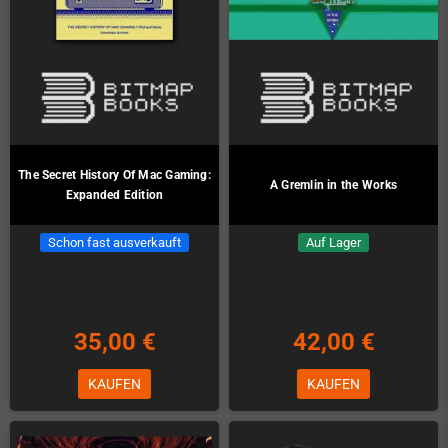
The Secret History Of Mac Gaming:
A Gremlin in the Works
Expanded Edition
Schon fast ausverkauft
Auf Lager
35,00 €
42,00 €
KAUFEN
KAUFEN