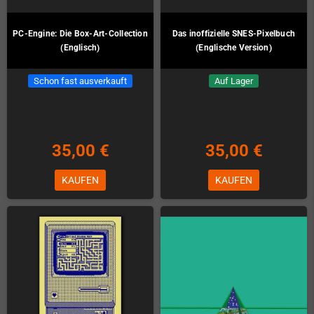
PC-Engine: Die Box-Art-Collection
Das inoffizielle SNES-Pixelbuch
(Englisch)
(Englische Version)
Schon fast ausverkauft
Auf Lager
35,00 €
35,00 €
KAUFEN
KAUFEN