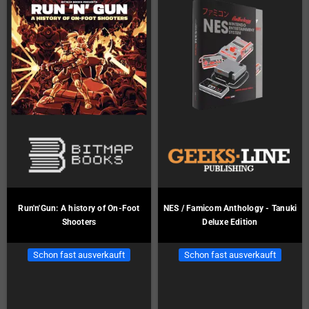
Run'n'Gun: A history of On-Foot
NES / Famicom Anthology - Tanuki
Shooters
Deluxe Edition
Schon fast ausverkauft
Schon fast ausverkauft