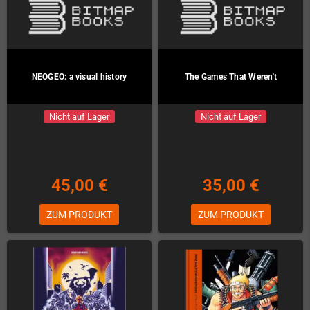
NEOGEO: a visual history
The Games That Weren't
Nicht auf Lager
Nicht auf Lager
45,00 €
35,00 €
ZUM PRODUKT
ZUM PRODUKT