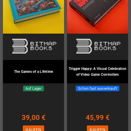
Trigger Happy: A Visual Celebration
The Games of a Lifetime
of Video Game Controllers
Auf Lager
Schon fast ausverkauft
39,00 €
45,99 €
KAUFEN
KAUFEN