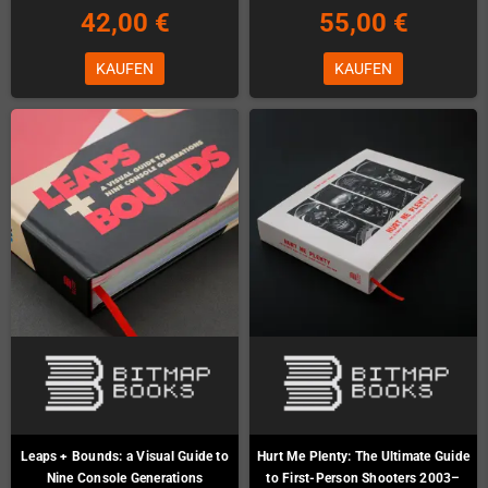
42,00 €
55,00 €
KAUFEN
KAUFEN
Leaps + Bounds: a Visual Guide to
Hurt Me Plenty: The Ultimate Guide
Nine Console Generations
to First-Person Shooters 2003–