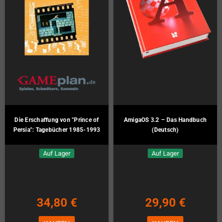
Die Erschaffung von "Prince of
AmigaOS 3.2 – Das Handbuch
Persia": Tagebücher 1985-1993
(Deutsch)
Auf Lager
Auf Lager
34,80 €
29,90 €