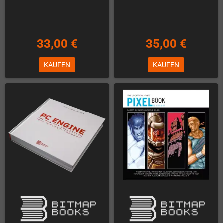
33,00 €
35,00 €
KAUFEN
KAUFEN