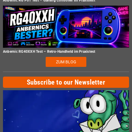
Anbernic RG P01 Test – Gaming Controller im Praxistest
Anbernic RG40XXH Test – Retro-Handheld im Praxistest
ZUM BLOG
Subscribe to our Newsletter