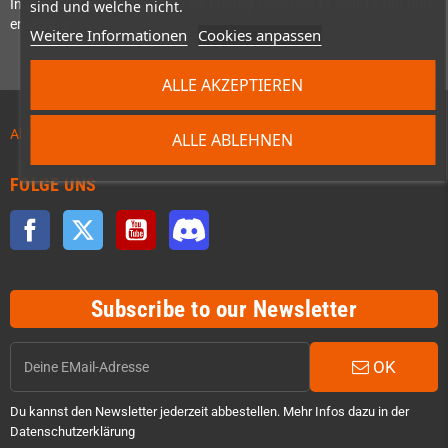
In der Regel sind wir Montag bis Freitag zwischen 11 und 19 Uhr dort
sind und welche nicht.
erreichbar.
Weitere Informationen
Cookies anpassen
ALLE AKZEPTIEREN
Aktuelles zu Vorbestellungen!
ALLE ABLEHNEN
FOLGE UNS
Facebook
Twitter
YouTube
Discord
Subscribe to our Newsletter
OK
Du kannst den Newsletter jederzeit abbestellen. Mehr Infos dazu in der
Datenschutzerklärung