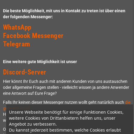
Die beste Möglichkeit, mit uns in Kontakt zu treten ist über einen
der folgenden Messenger:
WhatsApp
Facebook Messenger
Telegram
Eine weitere gute Möglichkeit ist unser
Discord-Server
Hier könnt Ihr Euch auch mit anderen Kunden von uns austauschen
oder allgemeine Fragen stellen - vielleicht wissen ja andere Anwender
eine Antwort auf Eure Frage?
Falls Ihr keinen dieser Messenger nutzen wollt geht natürlich auch
die
gute alte email
.
Unsere Webseite benötigt für einige Funktionen Cookies,
Hier warnen wir aber vor: Eine Antwort kann hier länger dauern, da
weitere Cookies von Drittanbietern helfen uns, unser
wir mit den emails nicht hinterherkommen.
Angebot zu verbessern.
Oder aber Ihr ruft uns an: +49 841 1317733
Du kannst jederzeit bestimmen, welche Cookies erlaubt