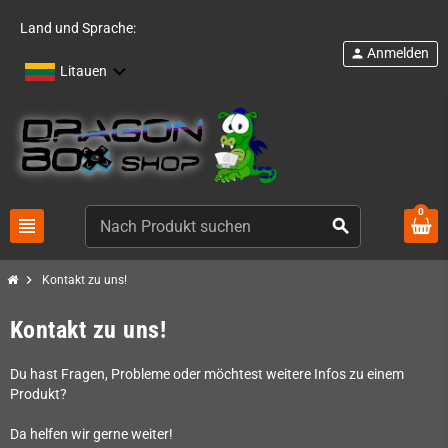
Land und Sprache:
Anmelden
person
Litauen
0
view_headline
search
chevron_right
Kontakt zu uns!
Kontakt zu uns!
Du hast Fragen, Probleme oder möchtest weitere Infos zu einem
Produkt?
Da helfen wir gerne weiter!