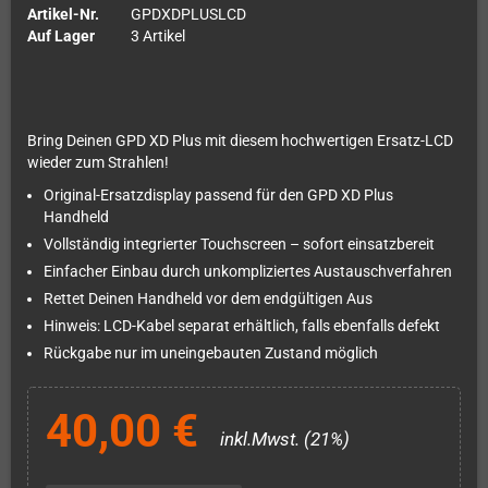
Artikel-Nr.
GPDXDPLUSLCD
Auf Lager
3 Artikel
Bring Deinen GPD XD Plus mit diesem hochwertigen Ersatz-LCD
wieder zum Strahlen!
Original-Ersatzdisplay passend für den GPD XD Plus
Handheld
Vollständig integrierter Touchscreen – sofort einsatzbereit
Einfacher Einbau durch unkompliziertes Austauschverfahren
Rettet Deinen Handheld vor dem endgültigen Aus
Hinweis: LCD-Kabel separat erhältlich, falls ebenfalls defekt
Rückgabe nur im uneingebauten Zustand möglich
40,00 €
inkl.Mwst. (21%)