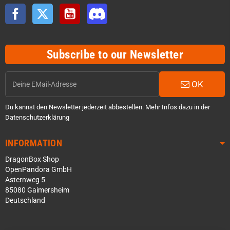
Facebook
Twitter
YouTube
Discord
Subscribe to our Newsletter
OK
Du kannst den Newsletter jederzeit abbestellen. Mehr Infos dazu in der
Datenschutzerklärung
INFORMATION
DragonBox Shop
OpenPandora GmbH
Asternweg 5
85080 Gaimersheim
Deutschland