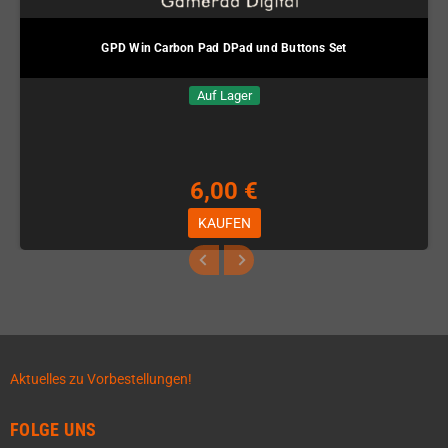
GPD Win Carbon Pad DPad und Buttons Set
Auf Lager
6,00 €
KAUFEN
Aktuelles zu Vorbestellungen!
FOLGE UNS