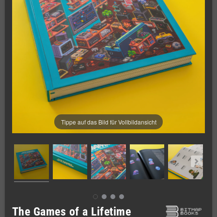
Tippe auf das Bild für Vollbildansicht
The Games of a Lifetime