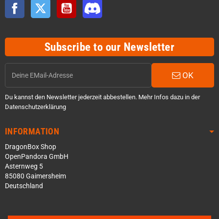
Facebook
Twitter
YouTube
Discord
Subscribe to our Newsletter
OK
Du kannst den Newsletter jederzeit abbestellen. Mehr Infos dazu in der
Datenschutzerklärung
INFORMATION
DragonBox Shop
OpenPandora GmbH
Asternweg 5
85080 Gaimersheim
Deutschland