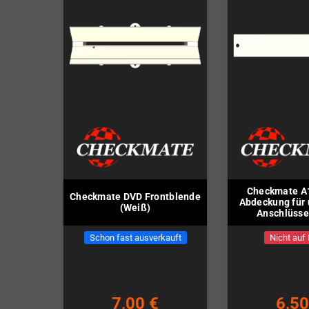
Checkmate A
Checkmate DVD Frontblende
Abdeckung für
(Weiß)
Anschlüsse
Schon fast ausverkauft
Nicht auf
7,00 €
6,50