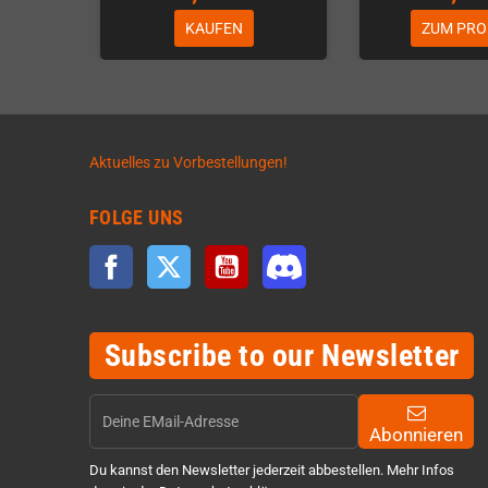
KAUFEN
ZUM PRO
Aktuelles zu Vorbestellungen!
FOLGE UNS
Facebook
Twitter
YouTube
Discord
Subscribe to our Newsletter
Abonnieren
Du kannst den Newsletter jederzeit abbestellen. Mehr Infos