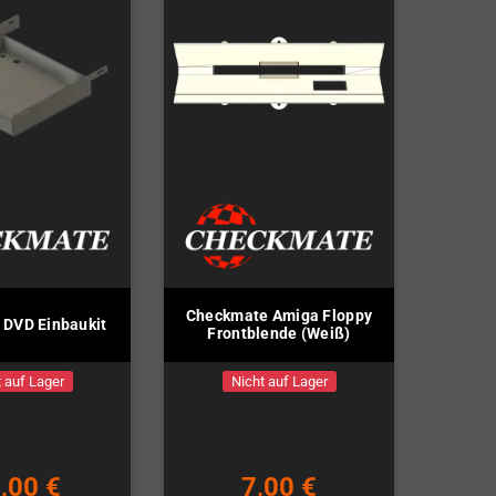
Checkmate Amiga Floppy
DVD Einbaukit
Frontblende (Weiß)
 auf Lager
Nicht auf Lager
,00 €
7,00 €