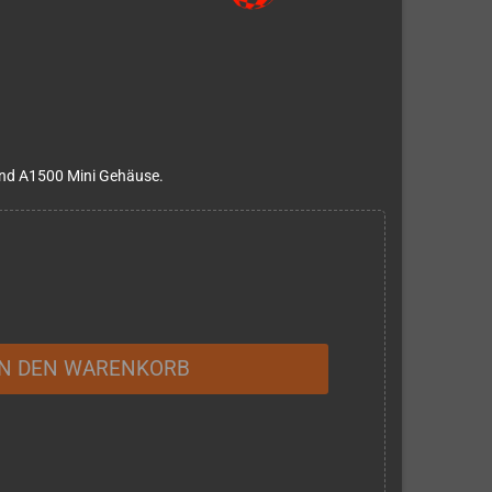
und A1500 Mini Gehäuse.
IN DEN WARENKORB