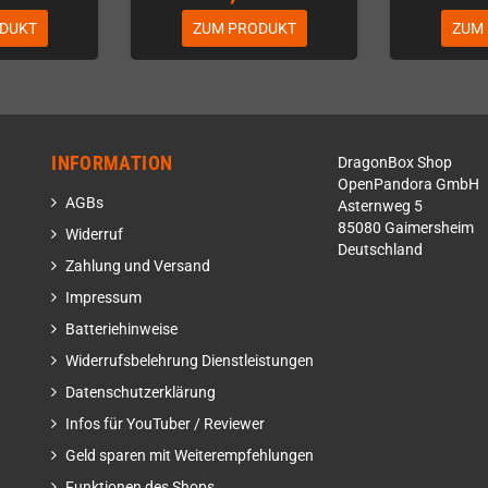
DUKT
ZUM PRODUKT
ZUM
INFORMATION
DragonBox Shop
OpenPandora GmbH
AGBs
Asternweg 5
85080 Gaimersheim
Widerruf
Deutschland
Zahlung und Versand
Impressum
Batteriehinweise
Widerrufsbelehrung Dienstleistungen
Datenschutzerklärung
Infos für YouTuber / Reviewer
Geld sparen mit Weiterempfehlungen
Funktionen des Shops