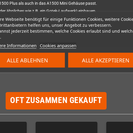
A1500 Plus als auch in das A1500 Mini Gehäuse passt.
oder ähnliches wie z.B. ein Gotek-Laufwerk) einbauen.
re Webseite benötigt für einige Funktionen Cookies, weitere Cooki
Drittanbietern helfen uns, unser Angebot zu verbessern.
annst jederzeit bestimmen, welche Cookies erlaubt sind und welch
.
ere Informationen
Cookies anpassen
ALLE ABLEHNEN
ALLE AKZEPTIEREN
OFT ZUSAMMEN GEKAUFT