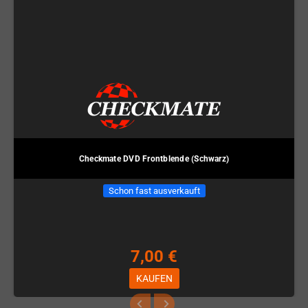
Checkmate DVD Frontblende (Schwarz)
Schon fast ausverkauft
7,00 €
KAUFEN