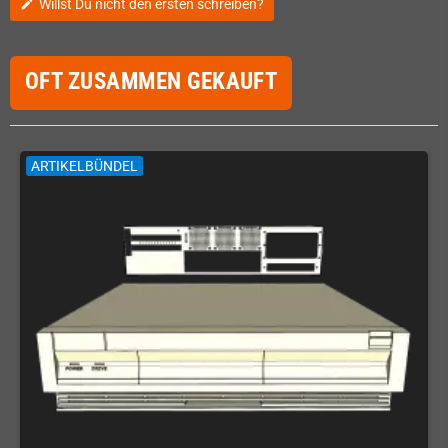
Willst Du nicht den ersten schreiben?
edit
OFT ZUSAMMEN GEKAUFT
ARTIKELBÜNDEL