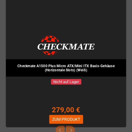
Checkmate A1500 Plus Micro ATX/Mini ITX Basis-Gehäuse
(Horizontale Slots) (Weiß)
Nicht auf Lager
279,00 €
ZUM PRODUKT