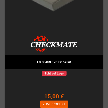
LG GS40N DVD Einbaukit
Nicht auf Lager
15,00 €
ZUM PRODUKT