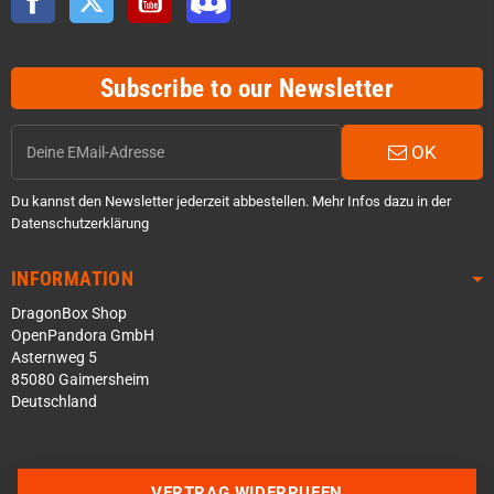
Subscribe to our Newsletter
OK
Du kannst den Newsletter jederzeit abbestellen. Mehr Infos dazu in der
Datenschutzerklärung
INFORMATION
DragonBox Shop
OpenPandora GmbH
Asternweg 5
85080 Gaimersheim
Deutschland
Über WhatsApp schreiben
VERTRAG WIDERRUFEN