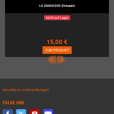
LG GS40N DVD Einbaukit
Nicht auf Lager
15,00 €
ZUM PRODUKT
Aktuelles zu Vorbestellungen!
FOLGE UNS
Facebook
Twitter
YouTube
Discord