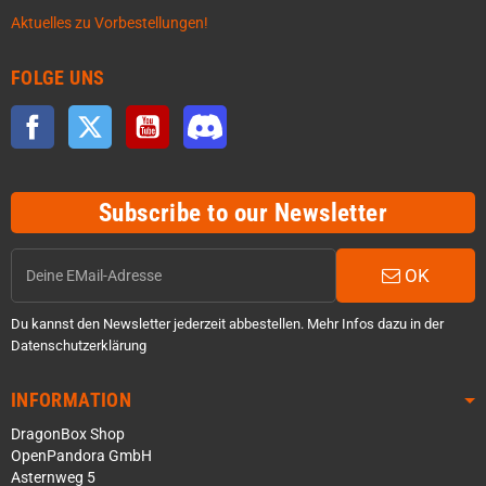
Aktuelles zu Vorbestellungen!
FOLGE UNS
Facebook
Twitter
YouTube
Discord
Subscribe to our Newsletter
OK
Du kannst den Newsletter jederzeit abbestellen. Mehr Infos dazu in der
Datenschutzerklärung
INFORMATION
DragonBox Shop
OpenPandora GmbH
Asternweg 5