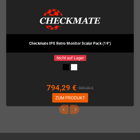
Checkmate IPS Retro Monitor Scalar Pack (19")
Nicht auf Lager
794,29 €
939,00 €
ZUM PRODUKT