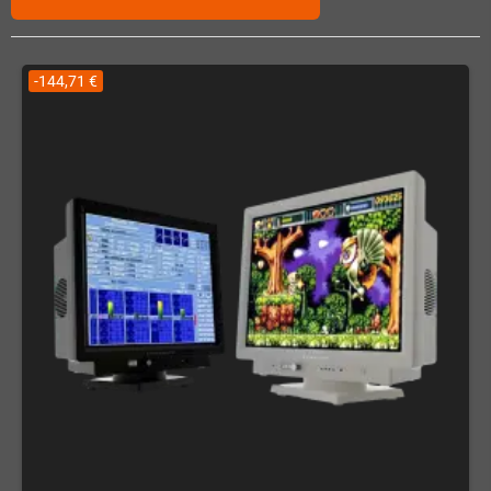
-144,71 €