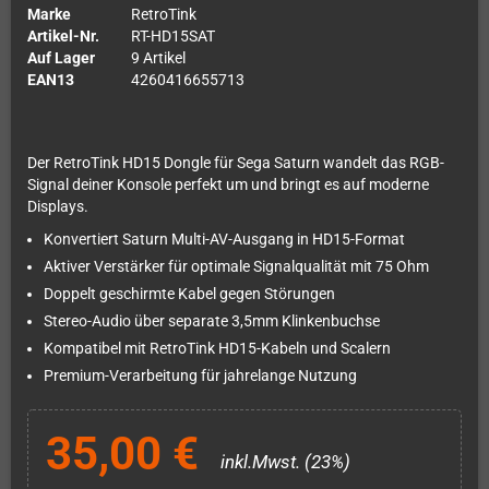
Marke
RetroTink
Artikel-Nr.
RT-HD15SAT
Auf Lager
9 Artikel
EAN13
4260416655713
Der RetroTink HD15 Dongle für Sega Saturn wandelt das RGB-
Signal deiner Konsole perfekt um und bringt es auf moderne
Displays.
Konvertiert Saturn Multi-AV-Ausgang in HD15-Format
Aktiver Verstärker für optimale Signalqualität mit 75 Ohm
Doppelt geschirmte Kabel gegen Störungen
Stereo-Audio über separate 3,5mm Klinkenbuchse
Kompatibel mit RetroTink HD15-Kabeln und Scalern
Premium-Verarbeitung für jahrelange Nutzung
35,00 €
inkl.Mwst. (23%)