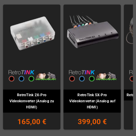
RetroTink 2X-Pro
RetroTink 5X-Pro
Retro
Videokonverter (Analog zu
Videokonverter (Analog auf
HDMI)
HDMI)
165,00 €
399,00 €