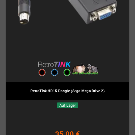
RetroTink HD15 Dongle (Sega Mega Drive 2)
Auf Lager
35,00 €