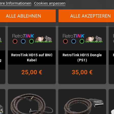
ere Informationen
Cookies anpassen
ALLE ABLEHNEN
ALLE AKZEPTIEREN
RetroTink HD15 auf BNC
RetroTink HD15 Dongle
g
Kabel
(PS1)
25,00 €
35,00 €