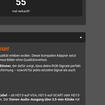
55
mal verkauft!
tät!
ualität erleben wollen. Dieser kompakte Adapter setzt
eue Bilder ohne Qualitätsverlust.
ditioner
, der dafür sorgt, dass deine RGB-Signale perfekt
chirmung – sowohl für jedes einzelne Signal als auch
abel
– ob HD15-auf-VGA, HD15-auf-SCART oder HD15-
en. Der
Stereo-Audio-Ausgang über 3,5-mm-Klinke
mit