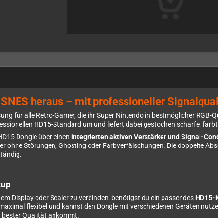
ES heraus – mit professioneller Signalquali
ösung für alle Retro-Gamer, die ihr Super Nintendo in bestmöglicher RGB-Q
essionellen HD15-Standard um und liefert dabei gestochen scharfe, farbtr
 HD15 Dongle über einen
integrierten aktiven Verstärker und Signal-Con
ilder ohne Störungen, Ghosting oder Farbverfälschungen. Die doppelte Abs
ständig.
tup
einem Display oder Scaler zu verbinden, benötigst du ein passendes
HD15-K
maximal flexibel und kannst den Dongle mit verschiedenen Geräten nutz
n bester Qualität ankommt.