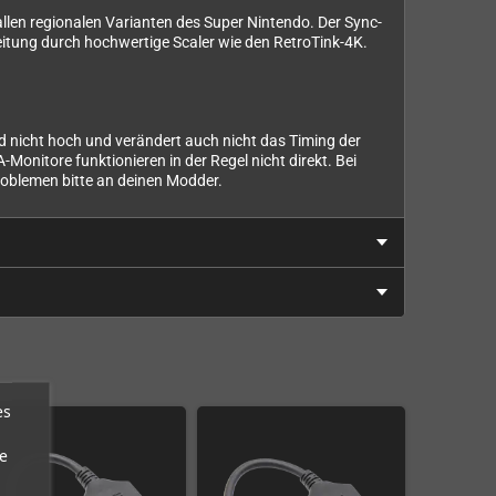
t allen regionalen Varianten des Super Nintendo. Der Sync-
eitung durch hochwertige Scaler wie den RetroTink-4K.
ld nicht hoch und verändert auch nicht das Timing der
Monitore funktionieren in der Regel nicht direkt. Bei
oblemen bitte an deinen Modder.
es
e