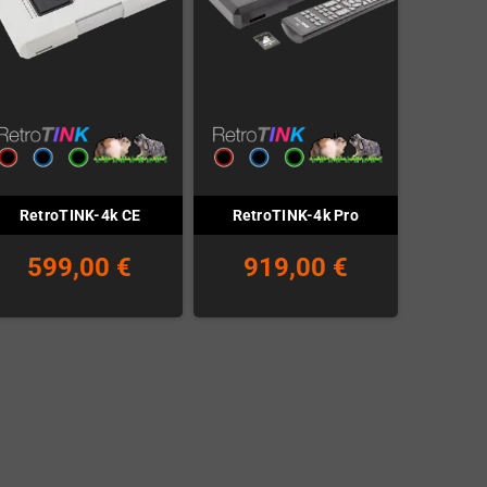
RetroTINK-4k CE
RetroTINK-4k Pro
599,00 €
919,00 €