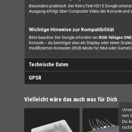
Besonders praktisch: Der RetroTink HD15 Dongle unters
Ausgang erfolgt über Composite Video der Konsole und wi
Wichtige Hinweise zur Kompatibilität
Bitte beachte: Der Dongle erfordert ein
RGB-fähiges SN
Konsole – du benötigst also ein Display oder einen Scaler
modifizierten Konsolen (RGB-Mods für N64 oder GameCub
Technische Daten
GPSR
Vielleicht wäre das auch was für Dich
Unse
von 
Du k
nicht