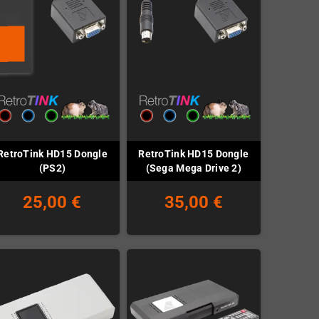
RetroTink HD15 Dongle
RetroTink HD15 Dongle
(PS2)
(Sega Mega Drive 2)
25,00 €
35,00 €