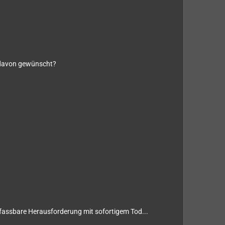
r davon gewünscht?
nfassbare Herausforderung mit sofortigem Tod...