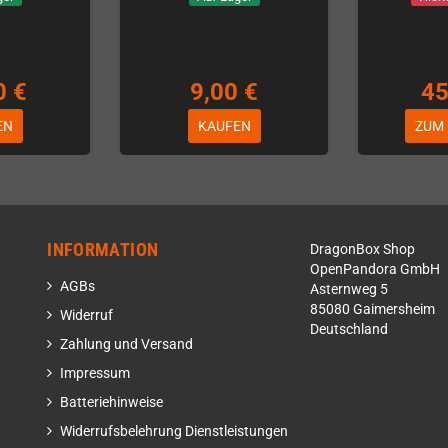
0 €
9,00 €
45
EN
KAUFEN
ZUM
INFORMATION
DragonBox Shop
OpenPandora GmbH
AGBs
Asternweg 5
85080 Gaimersheim
Widerruf
Deutschland
Zahlung und Versand
Impressum
Batteriehinweise
Widerrufsbelehrung Dienstleistungen