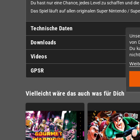
Du hast nur eine Chance, jedes Level zu schaffen und die
Das Spiel läuft auf allen originalen Super Nintendo / S
Technische Daten
Unse
von 
Downloads
Du k
nicht
Videos
Weit
GPSR
Vielleicht wäre das auch was für Dich