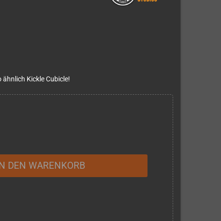
 ähnlich Kickle Cubicle!
IN DEN WARENKORB