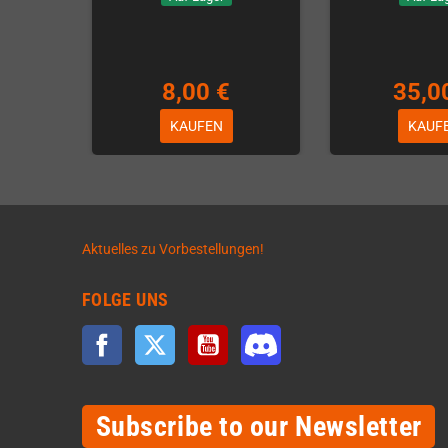
8,00 €
35,0
KAUFEN
KAUF
Aktuelles zu Vorbestellungen!
FOLGE UNS
Facebook
Twitter
YouTube
Discord
Subscribe to our Newsletter