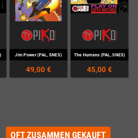
)
Jim Power (PAL, SNES)
The Humans (PAL, SNES)
49,00 €
45,00 €
OFT ZUSAMMEN GEKAUFT