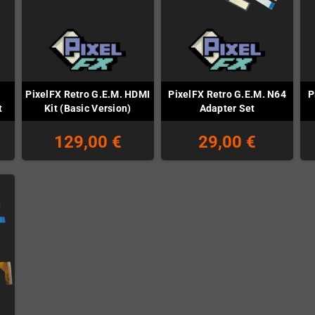
PixelFX Retro G.E.M. HDMI
PixelFX Retro G.E.M. N64
P
t
Kit (Basic Version)
Adapter Set
129,00 €
29,00 €