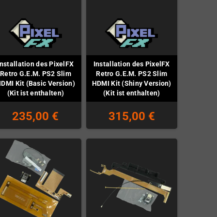
Installation des PixelFX
Installation des PixelFX
Retro G.E.M. PS2 Slim
Retro G.E.M. PS2 Slim
DMI Kit (Basic Version)
HDMI Kit (Shiny Version)
(Kit ist enthalten)
(Kit ist enthalten)
235,00 €
315,00 €