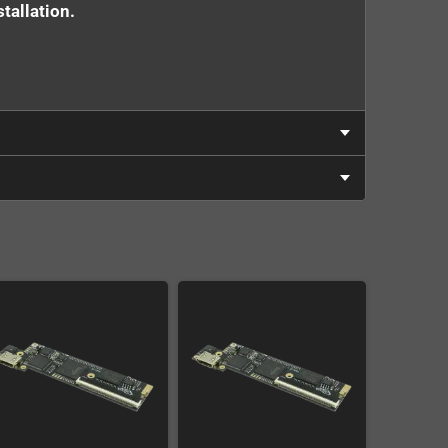
tallation.