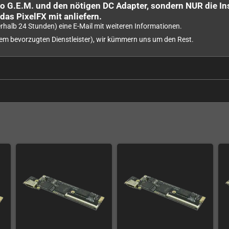
o G.E.M. und den nötigen DC Adapter, sondern NUR die Ins
as PixelFX mit anliefern.
rhalb 24 Stunden) eine E-Mail mit weiteren Informationen.
nem bevorzugten Dienstleister), wir kümmern uns um den Rest.