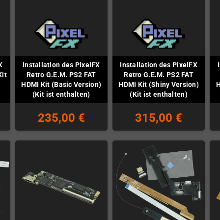
X
Installation des PixelFX
Installation des PixelFX
it
Retro G.E.M. PS2 FAT
Retro G.E.M. PS2 FAT
HDMI Kit (Basic Version)
HDMI Kit (Shiny Version)
H
(Kit ist enthalten)
(Kit ist enthalten)
235,00 €
315,00 €