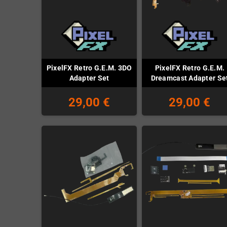
PixelFX Retro G.E.M. 3DO
PixelFX Retro G.E.M.
Adapter Set
Dreamcast Adapter Se
29,00 €
29,00 €