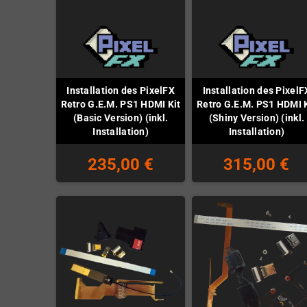
Installation des PixelFX
Installation des PixelF
Retro G.E.M. PS1 HDMI Kit
Retro G.E.M. PS1 HDMI K
(Basic Version) (inkl.
(Shiny Version) (inkl.
Installation)
Installation)
235,00 €
315,00 €