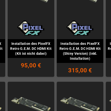
X
Installation des PixelFX
Installation des PixelFX
it
Retro G.E.M. DC HDMI Kit
Retro G.E.M. DC HDMI Kit
R
(Kit ist nicht dabei)
(Shiny Version) (inkl.
Installation)
95,00 €
315,00 €