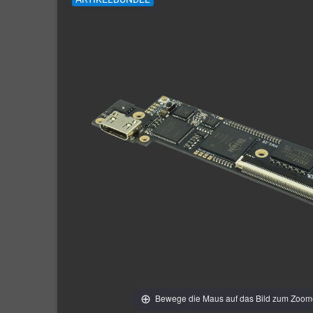
Bewege die Maus auf das Bild zum Zoo