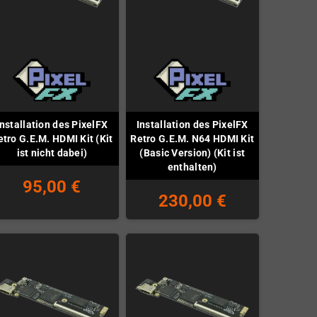
Installation des PixelFX
Installation des PixelFX
etro G.E.M. HDMI Kit (Kit
Retro G.E.M. N64 HDMI Kit
ist nicht dabei)
(Basic Version) (Kit ist
enthalten)
95,00 €
230,00 €