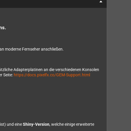
ns.
an moderne Fernseher anschließen.
usätzliche Adapterplatinen an die verschiedenen Konsolen
r Seite:
https://docs.pixelfx.co/GEM-Support.html
ist) und eine
Shiny-Version
, welche einige erweiterte