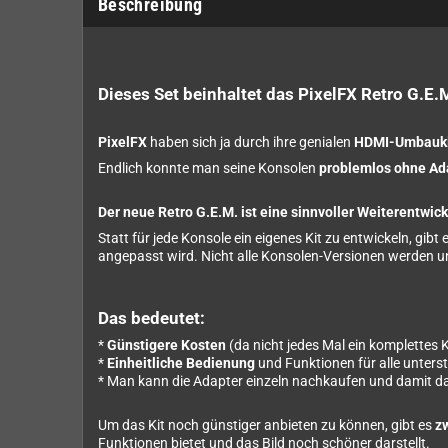
Beschreibung
Dieses Set beinhaltet das PixelFX Retro G.E.
PixelFX
haben sich ja durch ihre genialen
HDMI-Umbaukit
Endlich konnte man seine Konsolen
problemlos ohne Ad
Der neue Retro G.E.M. ist eine sinnvoller Weiterentwic
Statt für jede Konsole ein eigenes Kit zu entwickeln, gib
angepasst wird. Nicht alle Konsolen-Versionen werden unt
Das bedeutet:
*
Günstigere Kosten
(da nicht jedes Mal ein komplettes 
*
Einheitliche Bedienung
und Funktionen für alle unters
* Man kann die Adapter einzeln nachkaufen und damit da
Um das Kit noch günstiger anbieten zu können, gibt es
z
Funktionen bietet und das Bild noch schöner darstellt.