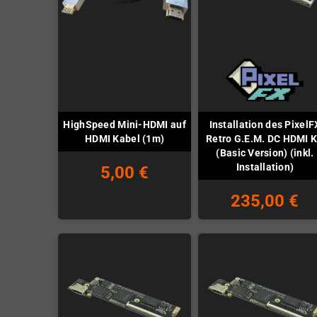
HighSpeed Mini-HDMI auf
Installation des PixelF
HDMI Kabel (1m)
Retro G.E.M. DC HDMI K
(Basic Version) (inkl.
Installation)
5,00 €
235,00 €