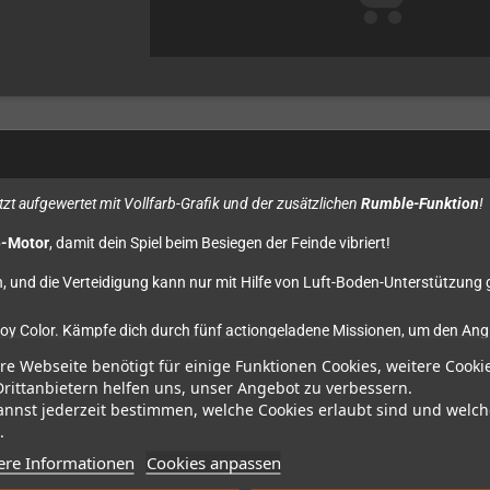
tzt aufgewertet mit
Vollfarb-Grafik und der zusätzlichen
Rumble-Funktion
!
e-Motor
, damit dein Spiel beim Besiegen der Feinde vibriert!
n, und die Verteidigung kann nur mit Hilfe von Luft-Boden-Unterstützung g
Boy Color. Kämpfe dich durch fünf actiongeladene Missionen, um den Ang
re Webseite benötigt für einige Funktionen Cookies, weitere Cooki
Drittanbietern helfen uns, unser Angebot zu verbessern.
annst jederzeit bestimmen, welche Cookies erlaubt sind und welch
.
ere Informationen
Cookies anpassen