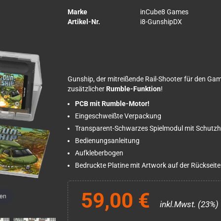
Marke
inCube8 Games
Artikel-Nr.
i8-GunshipDX
Gunship, der mitreißende Rail-Shooter für den Game
zusätzlicher
Rumble-Funktion
!
PCB mit Rumble-Motor!
Eingeschweißte Verpackung
Transparent-Schwarzes Spielmodul mit Schutzh
Bedienungsanleitung
Aufkleberbogen
Bedruckte Platine mit Artwork auf der Rückseite
59,00 €
men
inkl.Mwst. (23%)