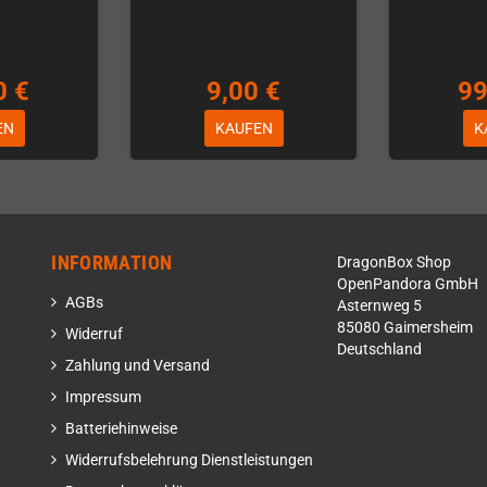
0 €
9,00 €
99
EN
KAUFEN
K
INFORMATION
DragonBox Shop
OpenPandora GmbH
AGBs
Asternweg 5
85080 Gaimersheim
Widerruf
Deutschland
Zahlung und Versand
Impressum
Batteriehinweise
Widerrufsbelehrung Dienstleistungen