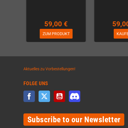
59,00 €
59,0
ZUM PRODUKT
KAUF
Aktuelles zu Vorbestellungen!
FOLGE UNS
Facebook
Twitter
YouTube
Discord
Subscribe to our Newsletter