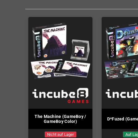
The Machine (GameBoy /
D*Fuzed (Game
GameBoy Color)
Nicht auf Lager
Auf La