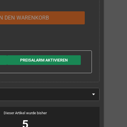
IN DEN WARENKORB
PREISALARM AKTIVIEREN
Dieser Artikel wurde bisher
5