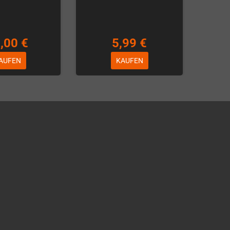
,00 €
5,99 €
AUFEN
KAUFEN