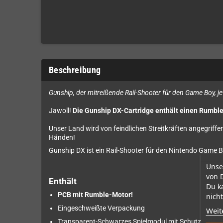
Beschreibung
Gunship, der mitreißende Rail-Shooter für den Game Boy, je
Jawoll!
Die Gunship DX-Cartridge enthält einen Rumbl
Unser Land wird von feindlichen Streitkräften angegriffe
Händen!
Gunship DX ist ein Rail-Shooter für den Nintendo Game 
Unse
von 
Enthält
Du k
PCB mit Rumble-Motor!
nicht
Eingeschweißte Verpackung
Weit
Transparent-Schwarzes Spielmodul mit Schutzhülle