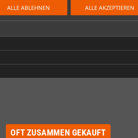
ALLE ABLEHNEN
ALLE AKZEPTIEREN
OFT ZUSAMMEN GEKAUFT