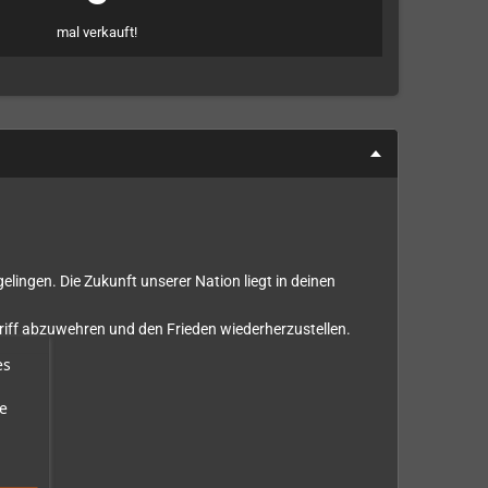
mal verkauft!
elingen. Die Zukunft unserer Nation liegt in deinen
riff abzuwehren und den Frieden wiederherzustellen.
es
e