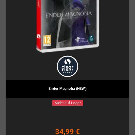
Ender Magnolia (NSW)
Nicht auf Lager
34,99 €