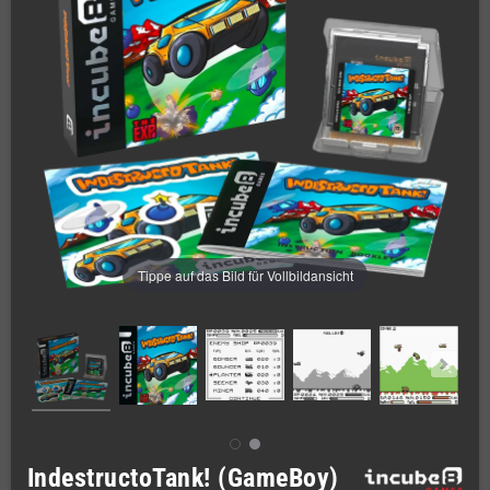
Tippe auf das Bild für Vollbildansicht
IndestructoTank! (GameBoy)