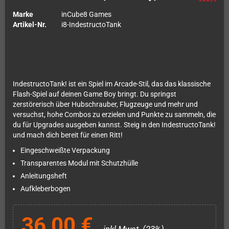
Marke
inCube8 Games
Artikel-Nr.
i8-IndestructoTank
IndestructoTank! ist ein Spiel im Arcade-Stil, das das klassische
Flash-Spiel auf deinen Game Boy bringt. Du springst
zerstörerisch über Hubschrauber, Flugzeuge und mehr und
versuchst, hohe Combos zu erzielen und Punkte zu sammeln, die
du für Upgrades ausgeben kannst. Steig in den IndestructoTank!
und mach dich bereit für einen Ritt!
Eingeschweißte Verpackung
Transparentes Modul mit Schutzhülle
Anleitungsheft
Aufkleberbogen
36,00 €
inkl.Mwst. (23%)