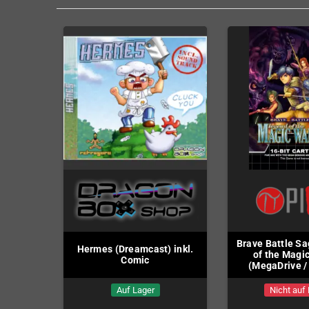
Brave Battle S
Hermes (Dreamcast) inkl.
of the Magic
Comic
(MegaDrive /
Auf Lager
Nicht auf