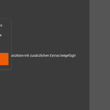
es
e
eine Schatzkiste mit zusätzlichen Extras beigefügt!