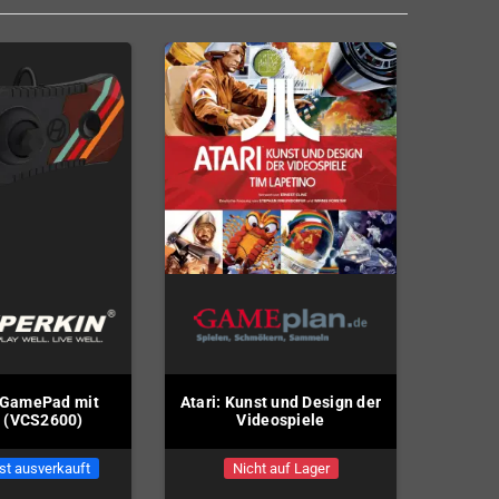
 GamePad mit
Atari: Kunst und Design der
 (VCS2600)
Videospiele
st ausverkauft
Nicht auf Lager