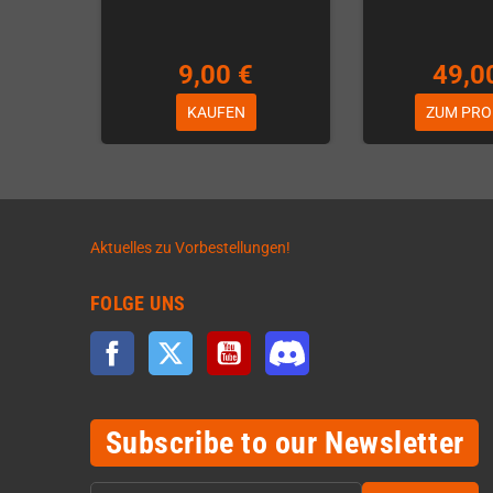
9,00 €
49,0
KAUFEN
ZUM PRO
Aktuelles zu Vorbestellungen!
FOLGE UNS
Facebook
Twitter
YouTube
Discord
Subscribe to our Newsletter