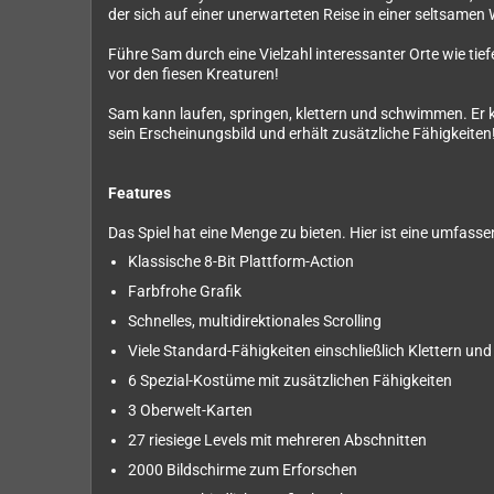
der sich auf einer unerwarteten Reise in einer seltsamen 
Führe Sam durch eine Vielzahl interessanter Orte wie ti
vor den fiesen Kreaturen!
Sam kann laufen, springen, klettern und schwimmen. Er 
sein Erscheinungsbild und erhält zusätzliche Fähigkeiten
Features
Das Spiel hat eine Menge zu bieten. Hier ist eine umfasse
Klassische 8-Bit Plattform-Action
Farbfrohe Grafik
Schnelles, multidirektionales Scrolling
Viele Standard-Fähigkeiten einschließlich Klettern u
6 Spezial-Kostüme mit zusätzlichen Fähigkeiten
3 Oberwelt-Karten
27 riesiege Levels mit mehreren Abschnitten
2000 Bildschirme zum Erforschen