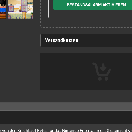
BESTANDSALARM AKTIVIEREN
Versandkosten
der von den Knights of Bytes für das Nintendo Entertainment System entw