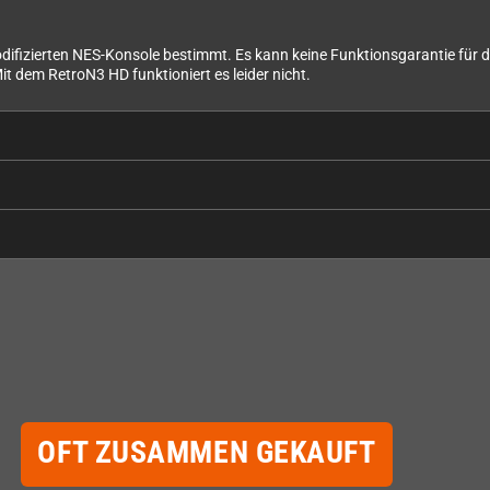
odifizierten NES-Konsole bestimmt. Es kann keine Funktionsgarantie für d
 dem RetroN3 HD funktioniert es leider nicht.
OFT ZUSAMMEN GEKAUFT