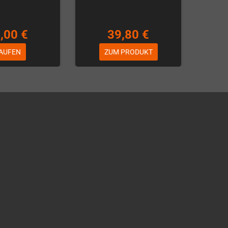
,00 €
39,80 €
AUFEN
ZUM PRODUKT