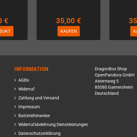
0 €
35,00 €
35
DUKT
KAUFEN
K
INFORMATION
DragonBox Shop
OpenPandora GmbH
AGBs
Asternweg 5
85080 Gaimersheim
Widerruf
Deutschland
Zahlung und Versand
Impressum
Batteriehinweise
Widerrufsbelehrung Dienstleistungen
Datenschutzerklärung