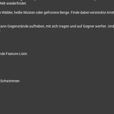
Welt wiederfindet.
efe Wälder, heiße Wüsten oder gefrorene Berge. Finde dabei versteckte Ar
kann Gegenstände aufheben, mit sich tragen und auf Gegner werfen. Und 
!
nde Feature-Liste:
nd Schwimmen