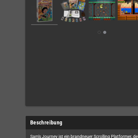
Beschreibung
Sam's Journey ist ein brandneuer Scrolling Platformer, 