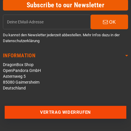
Subscribe to our Newsletter
OK
Du kannst den Newsletter jederzeit abbestellen. Mehr Infos dazu in der
Datenschutzerklärung
INFORMATION
DragonBox Shop
OpenPandora GmbH
Asternweg 5
85080 Gaimersheim
Deutschland
Über WhatsApp schreiben
VERTRAG WIDERRUFEN
Über Telegram schreiben