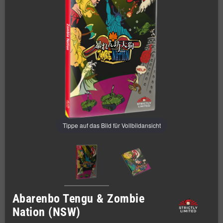
Tippe auf das Bild für Vollbildansicht
Abarenbo Tengu & Zombie
Nation (NSW)