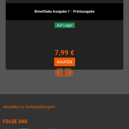
BrewOtaku Ausgabe 7 - Printausgabe
Auf Lager
7,99 €
KAUFEN
Aktuelles zu Vorbestellungen!
FOLGE UNS