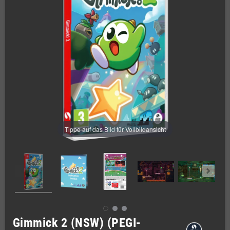
Tippe auf das Bild für Vollbildansicht
Gimmick 2 (NSW) (PEGI-