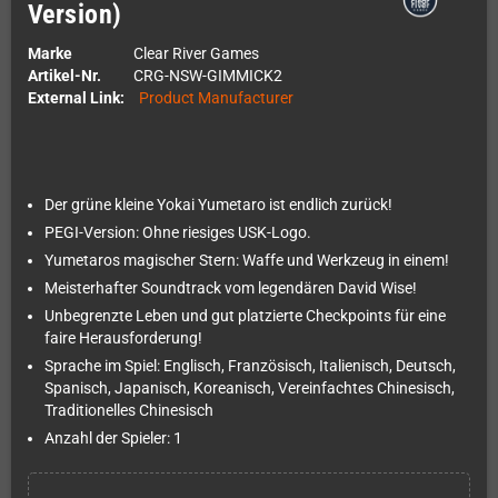
Version)
Marke
Clear River Games
Artikel-Nr.
CRG-NSW-GIMMICK2
External Link:
Product Manufacturer
Der grüne kleine Yokai Yumetaro ist endlich zurück!
PEGI-Version: Ohne riesiges USK-Logo.
Yumetaros magischer Stern: Waffe und Werkzeug in einem!
Meisterhafter Soundtrack vom legendären David Wise!
Unbegrenzte Leben und gut platzierte Checkpoints für eine
faire Herausforderung!
Sprache im Spiel: Englisch, Französisch, Italienisch, Deutsch,
Spanisch, Japanisch, Koreanisch, Vereinfachtes Chinesisch,
Traditionelles Chinesisch
Anzahl der Spieler: 1