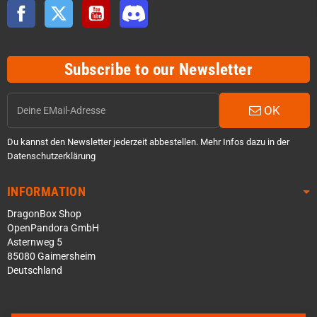
Facebook
Twitter
YouTube
Discord
Subscribe to our Newsletter
OK
Du kannst den Newsletter jederzeit abbestellen. Mehr Infos dazu in der
Datenschutzerklärung
INFORMATION
DragonBox Shop
OpenPandora GmbH
Asternweg 5
85080 Gaimersheim
Deutschland