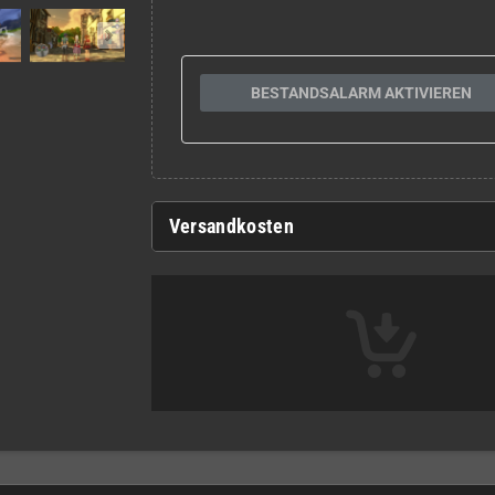
BESTANDSALARM AKTIVIEREN
Versandkosten