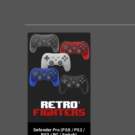
Defender Pro (PSX / PS2 /
PS3 / PC / Switch)