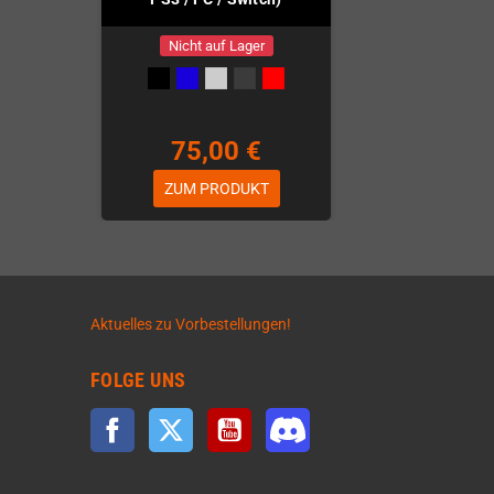
Nicht auf Lager
75,00 €
ZUM PRODUKT
Aktuelles zu Vorbestellungen!
FOLGE UNS
Facebook
Twitter
YouTube
Discord