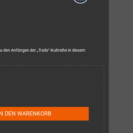
zu den Anfängen der „Trails“-Kultreihe in diesem
IN DEN WARENKORB