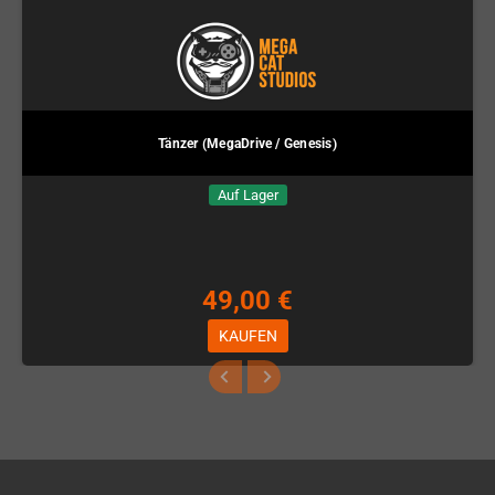
Tänzer (MegaDrive / Genesis)
Auf Lager
49,00 €
KAUFEN