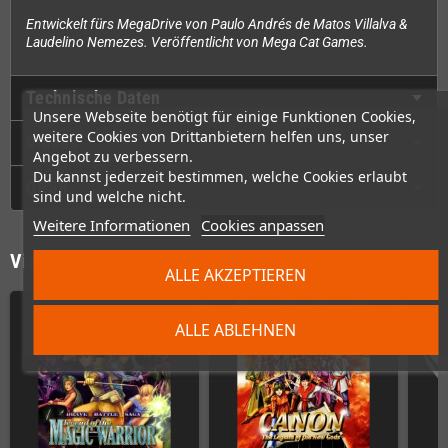
Entwickelt fürs MegaDrive von Paulo Andrés de Matos Villalva &
Laudelino Nemezes. Veröffentlicht von Mega Cat Games.
Technische Daten
Unsere Webseite benötigt für einige Funktionen Cookies,
weitere Cookies von Drittanbietern helfen uns, unser
Videos
Angebot zu verbessern.
Du kannst jederzeit bestimmen, welche Cookies erlaubt
GPSR
sind und welche nicht.
Weitere Informationen
Cookies anpassen
Vielleicht wäre das auch was für Dich
ALLE AKZEPTIEREN
ALLE ABLEHNEN