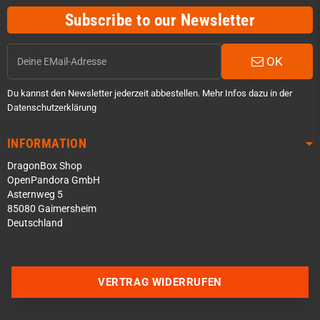
Subscribe to our Newsletter
OK
Du kannst den Newsletter jederzeit abbestellen. Mehr Infos dazu in der
Datenschutzerklärung
INFORMATION
DragonBox Shop
OpenPandora GmbH
Asternweg 5
85080 Gaimersheim
Deutschland
Über WhatsApp schreiben
Über Telegram schreiben
VERTRAG WIDERRUFEN
Discord Server beitreten