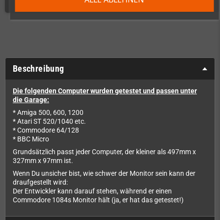
Beschreibung
Die folgenden Computer wurden getestet und passen unter
die Garage:
* Amiga 500, 600, 1200
* Atari ST 520/1040 etc.
* Commodore 64/128
* BBC Micro
Grundsätzlich passt jeder Computer, der kleiner als 497mm x
327mm x 97mm ist.
Wenn Du unsicher bist, wie schwer der Monitor sein kann der
draufgestellt wird:
Der Entwickler kann darauf stehen, während er einen
Commodore 1084s Monitor hält (ja, er hat das getestet!)