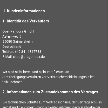
II. Kundeninformationen
1. Identität des Verkäufers
OpenPandora GmbH
Asternweg 5
85080 Gaimersheim
Deutschland
Telefon: +49 841 1317733
E-Mail: shop@dragonbox.de
Wir sind nicht bereit und nicht verpflichtet, an
Streitbeilegungsverfahren vor Verbraucherschlichtungsstellen
teilzunehmen.
2. Informationen zum Zustandekommen des Vertrages
Die technischen Schritte zum Vertragsschluss, der Vertragsschluss
selbst und die Korrekturmöglichkeiten erfolgen nach Maßgabe der