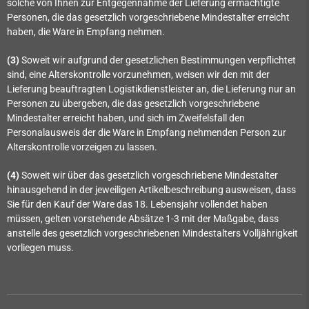
solche von Ihnen zur Entgegennahme der Lieferung ermächtigte
Personen, die das gesetzlich vorgeschriebene Mindestalter erreicht
haben, die Ware in Empfang nehmen.
(3)
Soweit wir aufgrund der gesetzlichen Bestimmungen verpflichtet
sind, eine Alterskontrolle vorzunehmen, weisen wir den mit der
Lieferung beauftragten Logistikdienstleister an, die Lieferung nur an
Personen zu übergeben, die das gesetzlich vorgeschriebene
Mindestalter erreicht haben, und sich im Zweifelsfall den
Personalausweis der die Ware in Empfang nehmenden Person zur
Alterskontrolle vorzeigen zu lassen.
(4)
Soweit wir über das gesetzlich vorgeschriebene Mindestalter
hinausgehend in der jeweiligen Artikelbeschreibung ausweisen, dass
Sie für den Kauf der Ware das 18. Lebensjahr vollendet haben
müssen, gelten vorstehende Absätze 1-3 mit der Maßgabe, dass
anstelle des gesetzlich vorgeschriebenen Mindestalters Volljährigkeit
vorliegen muss.