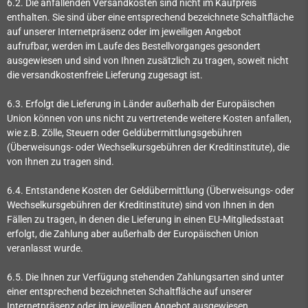
6.2. Die anfallenden Versandkosten sind nicht im Kaufpreis
enthalten. Sie sind über eine entsprechend bezeichnete Schaltfläche
auf unserer Internetpräsenz oder im jeweiligen Angebot
aufrufbar, werden im Laufe des Bestellvorganges gesondert
ausgewiesen und sind von Ihnen zusätzlich zu tragen, soweit nicht
die versandkostenfreie Lieferung zugesagt ist.
6.3. Erfolgt die Lieferung in Länder außerhalb der Europäischen
Union können von uns nicht zu vertretende weitere Kosten anfallen,
wie z.B. Zölle, Steuern oder Geldübermittlungsgebühren
(Überweisungs- oder Wechselkursgebühren der Kreditinstitute), die
von Ihnen zu tragen sind.
6.4.
Entstandene Kosten der Geldübermittlung
(Überweisungs- oder
Wechselkursgebühren der Kreditinstitute)
sind von Ihnen in den
Fällen zu tragen, in denen die Lieferung in einen EU-Mitgliedsstaat
erfolgt, die Zahlung aber außerhalb der Europäischen Union
veranlasst wurde.
6.5. Die Ihnen zur Verfügung stehenden Zahlungsarten
sind unter
einer entsprechend bezeichneten Schaltfläche auf unserer
Internetpräsenz oder im jeweiligen Angebot ausgewiesen.