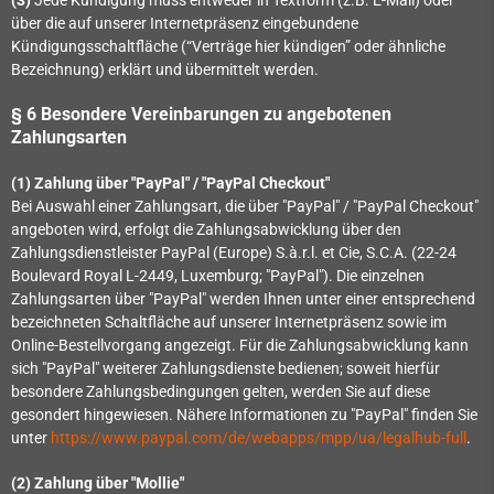
über die auf unserer Internetpräsenz eingebundene
Kündigungsschaltfläche (“Verträge hier kündigen” oder ähnliche
Bezeichnung) erklärt und übermittelt werden.
§ 6 Besondere Vereinbarungen zu angebotenen
Zahlungsarten
(1)
Zahlung über "PayPal" / "PayPal Checkout"
Bei Auswahl einer Zahlungsart, die über "PayPal" / "PayPal Checkout"
angeboten wird, erfolgt die Zahlungsabwicklung über den
Zahlungsdienstleister PayPal (Europe) S.à.r.l. et Cie, S.C.A. (22-24
Boulevard Royal L-2449, Luxemburg; "PayPal"). Die einzelnen
Zahlungsarten über "PayPal" werden Ihnen unter einer entsprechend
bezeichneten Schaltfläche auf unserer Internetpräsenz sowie im
Online-Bestellvorgang angezeigt. Für die Zahlungsabwicklung kann
sich "PayPal" weiterer Zahlungsdienste bedienen; soweit hierfür
besondere Zahlungsbedingungen gelten, werden Sie auf diese
gesondert hingewiesen. Nähere Informationen zu "PayPal" finden Sie
unter
https://www.paypal.com/de/webapps/mpp/ua/legalhub-full
.
(2) Zahlung über "Mollie"