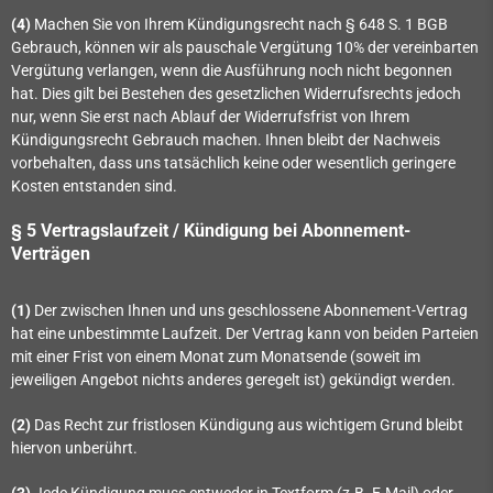
(4)
Machen Sie von Ihrem Kündigungsrecht nach § 648 S. 1 BGB
Gebrauch, können wir als pauschale Vergütung 10% der vereinbarten
Vergütung verlangen, wenn die Ausführung noch nicht begonnen
hat. Dies gilt bei Bestehen des gesetzlichen Widerrufsrechts jedoch
nur, wenn Sie erst nach Ablauf der Widerrufsfrist von Ihrem
Kündigungsrecht Gebrauch machen. Ihnen bleibt der Nachweis
vorbehalten, dass uns tatsächlich keine oder wesentlich geringere
Kosten entstanden sind.
§ 5 Vertragslaufzeit / Kündigung bei Abonnement-
Verträgen
(1)
Der zwischen Ihnen und uns geschlossene Abonnement-Vertrag
hat eine unbestimmte Laufzeit. Der Vertrag kann von beiden Parteien
mit einer Frist von einem Monat zum Monatsende (soweit im
jeweiligen Angebot nichts anderes geregelt ist) gekündigt werden.
(2)
Das Recht zur fristlosen Kündigung aus wichtigem Grund bleibt
hiervon unberührt.
(3)
Jede Kündigung muss entweder in Textform (z.B. E-Mail) oder