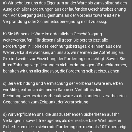
a) Wir behalten uns das Eigentum an der Ware bis zum vollständigen
Ausgleich aller Forderungen aus der laufenden Geschäftsbeziehung
vor. Vor Übergang des Eigentums an der Vorbehaltsware ist eine
Verpfändung oder Sicherheitsübereignung nicht zulässig.
b) Sie können die Ware im ordentlichen Geschäftsgang
weiterverkaufen. Für diesen Fall treten Sie bereits jetzt alle
Forderungen in Höhe des Rechnungsbetrages, die Ihnen aus dem
Weiterverkauf erwachsen, an uns ab, wir nehmen die Abtretung an.
Sie sind weiter zur Einziehung der Forderung ermächtigt. Soweit Sie
Ihren Zahlungsverpflichtungen nicht ordnungsgemäß nachkommen,
behalten wir uns allerdings vor, die Forderung selbst einzuziehen.
c) Bei Verbindung und Vermischung der Vorbehaltsware erwerben
wir Miteigentum an der neuen Sache im Verhältnis des
Rechnungswertes der Vorbehaltsware zu den anderen verarbeiteten
Gegenständen zum Zeitpunkt der Verarbeitung.
d) Wir verpflichten uns, die uns zustehenden Sicherheiten auf Ihr
Verlangen insoweit freizugeben, als der realisierbare Wert unserer
Sicherheiten die zu sichernde Forderung um mehr als 10% übersteigt.