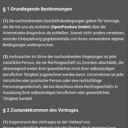
§ 1 Grundlegende Bestimmungen
(1)
Die nachstehenden Geschäftsbedingungen gelten für Verträge,
die Sie mit uns als Anbieter
(
OpenPandora GmbH
)
über die
Internetseite dragonbox.de schließen. Soweit nicht anders vereinbart,
wird der Einbeziehung gegebenenfalls von Ihnen verwendeter eigener
Bedingungen widersprochen.
(2)
Verbraucher im Sinne der nachstehenden Regelungen ist jede
natürliche Person, die ein Rechtsgeschäft zu Zwecken abschließt, die
überwiegend weder ihrer gewerblichen noch ihrer selbständigen
beruflichen Tätigkeit zugerechnet werden kann. Unternehmer ist jede
natürliche oder juristische Person oder eine rechtsfähige
Personengesellschaft, die bei Abschluss eines Rechtsgeschäfts in
Ausübung ihrer selbständigen beruflichen oder gewerblichen
Tätigkeit handelt.
§ 2 Zustandekommen des Vertrages
(1)
Gegenstand des Vertrages ist der Verkauf von
Waren
einschließlich digitaler Inhalte (Daten, die in digitaler Form