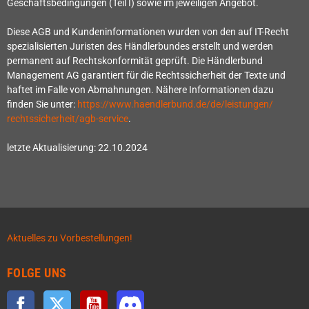
Geschäftsbedingungen (Teil I) sowie im jeweiligen Angebot.
Diese AGB und Kundeninformationen wurden von den auf IT-Recht
spezialisierten Juristen des Händlerbundes erstellt und werden
permanent auf Rechtskonformität geprüft. Die Händlerbund
Management AG garantiert für die Rechtssicherheit der Texte und
haftet im Falle von Abmahnungen. Nähere Informationen dazu
finden Sie unter:
https://www.haendlerbund.de/
de/leistungen/
rechtssicherheit/agb-service
.
letzte Aktualisierung:
22.10.2024
Aktuelles zu Vorbestellungen!
FOLGE UNS
Facebook
Twitter
YouTube
Discord