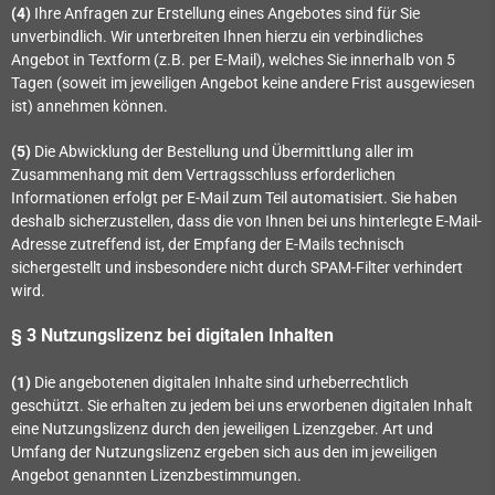
(4)
Ihre Anfragen zur Erstellung eines Angebotes sind für Sie
unverbindlich. Wir unterbreiten Ihnen hierzu ein verbindliches
Angebot in Textform (z.B. per E-Mail), welches Sie innerhalb von 5
Tagen (soweit im jeweiligen Angebot keine andere Frist ausgewiesen
ist) annehmen können.
(5)
Die Abwicklung der Bestellung und Übermittlung aller im
Zusammenhang mit dem Vertragsschluss erforderlichen
Informationen erfolgt per E-Mail zum Teil automatisiert. Sie haben
deshalb sicherzustellen, dass die von Ihnen bei uns hinterlegte E-Mail-
Adresse zutreffend ist, der Empfang der E-Mails technisch
sichergestellt und insbesondere nicht durch SPAM-Filter verhindert
wird.
§ 3 Nutzungslizenz bei digitalen Inhalten
(1)
Die angebotenen digitalen Inhalte sind urheberrechtlich
geschützt. Sie erhalten zu jedem bei uns erworbenen digitalen Inhalt
eine Nutzungslizenz durch den jeweiligen Lizenzgeber. Art und
Umfang der Nutzungslizenz ergeben sich aus den im jeweiligen
Angebot genannten Lizenzbestimmungen.