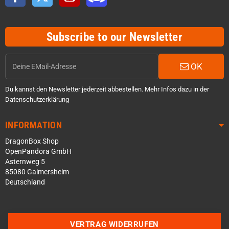
Subscribe to our Newsletter
OK
Du kannst den Newsletter jederzeit abbestellen. Mehr Infos dazu in der
Datenschutzerklärung
INFORMATION
DragonBox Shop
OpenPandora GmbH
Asternweg 5
85080 Gaimersheim
Deutschland
Über WhatsApp schreiben
Über Telegram schreiben
VERTRAG WIDERRUFEN