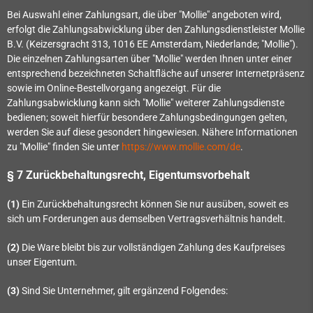
Bei Auswahl einer Zahlungsart, die über "Mollie" angeboten wird,
erfolgt die Zahlungsabwicklung über den Zahlungsdienstleister Mollie
B.V. (Keizersgracht 313, 1016 EE Amsterdam, Niederlande; "Mollie").
Die einzelnen Zahlungsarten über "Mollie" werden Ihnen unter einer
entsprechend bezeichneten Schaltfläche auf unserer Internetpräsenz
sowie im Online-Bestellvorgang angezeigt. Für die
Zahlungsabwicklung kann sich "Mollie" weiterer Zahlungsdienste
bedienen; soweit hierfür besondere Zahlungsbedingungen gelten,
werden Sie auf diese gesondert hingewiesen. Nähere Informationen
zu "Mollie" finden Sie unter
https://www.mollie.com/de
.
§ 7 Zurückbehaltungsrecht
, Eigentumsvorbehalt
(1)
Ein Zurückbehaltungsrecht können Sie nur ausüben, soweit es
sich um Forderungen aus demselben Vertragsverhältnis handelt.
(2)
Die Ware bleibt bis zur vollständigen Zahlung des Kaufpreises
unser Eigentum.
(3)
Sind Sie Unternehmer, gilt ergänzend Folgendes: