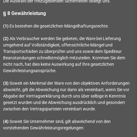
Die Auswahl der freizugebenden Sicherheiten obliegt uns.
§ 8 Gewährleistung
(1)
Es bestehen die gesetzlichen Mängelhaftungsrechte.
(2)
Als Verbraucher werden Sie gebeten, die Ware bei Lieferung
umgehend auf Vollständigkeit, offensichtliche Mängel und
Transportschäden zu überprüfen und uns sowie dem Spediteur
Beanstandungen schnellstmöglich mitzuteilen. Kommen Sie dem
nicht nach, hat dies keine Auswirkung auf Ihre gesetzlichen
Gewährleistungsansprüche.
(3)
Soweit ein Merkmal der Ware von den objektiven Anforderungen
abweicht, gilt die Abweichung nur dann als vereinbart, wenn Sie vor
Abgabe der Vertragserklärung durch uns über selbige in Kenntnis
gesetzt wurden und die Abweichung ausdrücklich und gesondert
zwischen den Vertragsparteien vereinbart wurde.
(4)
Soweit Sie Unternehmer sind, gilt abweichend von den
vorstehenden Gewährleistungsregelungen: