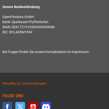
Unsere Bankverbindung:
OpenPandora GmbH
Bank: Sparkasse Pfaﬀenhofen
IBAN: DE61721516500009039686
BIC: BYLADEM1PAF
Bei Fragen finden Sie unsere Kontaktdaten im Impressum.
Aktuelles zu Vorbestellungen!
FOLGE UNS
Facebook
Twitter
YouTube
Discord