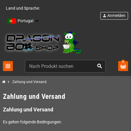
Land und Sprache:
Anmelden
person
Portugal
0
view_headline
search
chevron_right
Zahlung und Versand
Zahlung und Versand
Zahlung und Versand
Es gelten folgende Bedingungen: