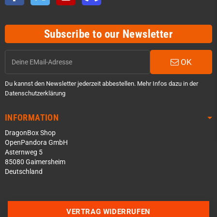
Subscribe to our Newsletter
OK
Du kannst den Newsletter jederzeit abbestellen. Mehr Infos dazu in der
Datenschutzerklärung
INFORMATION
DragonBox Shop
OpenPandora GmbH
Asternweg 5
85080 Gaimersheim
Deutschland
Über WhatsApp schreiben
Über Telegram schreiben
VERTRAG WIDERRUFEN