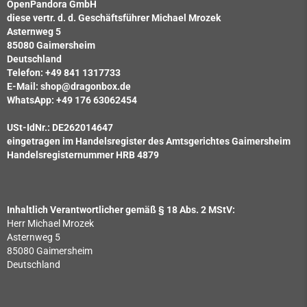
OpenPandora GmbH
diese vertr. d. d. Geschäftsführer Michael Mrozek
Asternweg 5
85080 Gaimersheim
Deutschland
Telefon: +49 841 1317733
E-Mail: shop@dragonbox.de
WhatsApp: +49 176 63062454
USt-IdNr.: DE262014647
eingetragen im Handelsregister des Amtsgerichtes Gaimersheim
Handelsregisternummer HRB 4879
Inhaltlich Verantwortlicher gemäß § 18 Abs. 2 MStV:
Herr Michael Mrozek
Asternweg 5
85080 Gaimersheim
Deutschland