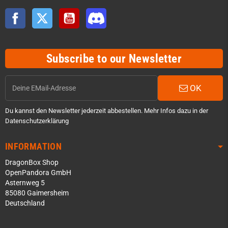
Facebook
Twitter
YouTube
Discord
Subscribe to our Newsletter
OK
Du kannst den Newsletter jederzeit abbestellen. Mehr Infos dazu in der
Datenschutzerklärung
INFORMATION
DragonBox Shop
OpenPandora GmbH
Asternweg 5
85080 Gaimersheim
Deutschland
Über WhatsApp schreiben